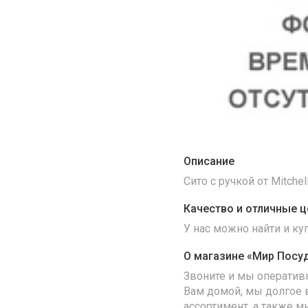
Описание
Сито с ручкой от Mitchel
Качество и отличные ц
У нас можно найти и к
О магазине «Мир Посу
Звоните и мы оператив
Вам домой, мы долгое 
ассортимент, а также м