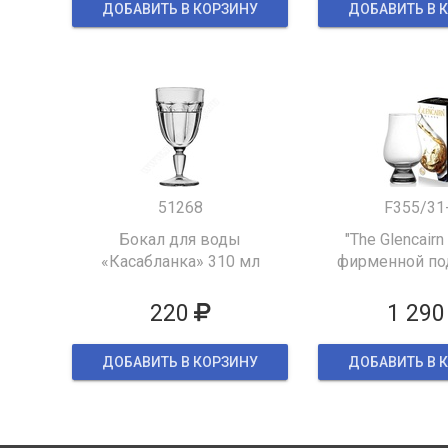
ДОБАВИТЬ В КОРЗИНУ
ДОБАВИТЬ В 
51268
F355/31
Бокал для воды
"The Glencairn
«Касабланка» 310 мл
фирменной по
упаков
220
1 290
ДОБАВИТЬ В КОРЗИНУ
ДОБАВИТЬ В 