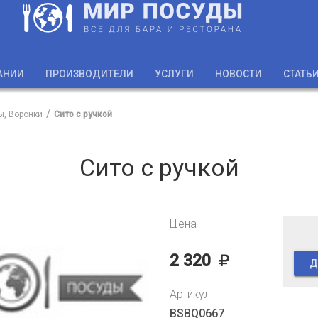
АНИИ
ПРОИЗВОДИТЕЛИ
УСЛУГИ
НОВОСТИ
СТАТЬ
ы, Воронки
Сито с ручкой
Сито с ручкой
Цена
2 320
Д
Артикул
BSBQ0667