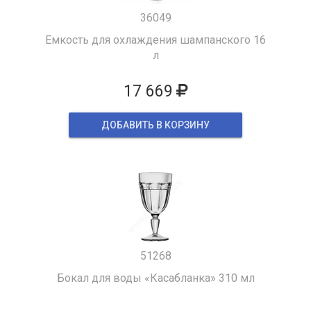
36049
Емкость для охлаждения шампанского 16
л
17 669
ДОБАВИТЬ В КОРЗИНУ
51268
Бокал для воды «Касабланка» 310 мл