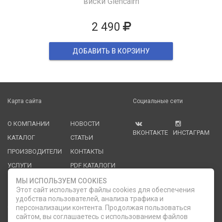
виски Glencairn
2 490
ДОБАВИТЬ В КОРЗИНУ
Карта сайта
Социальные сети
О КОМПАНИИ
НОВОСТИ
ВКОНТАКТЕ
ИНСТАГРАМ
КАТАЛОГ
СТАТЬИ
ПРОИЗВОДИТЕЛИ
КОНТАКТЫ
УСЛУГИ
PDF КАТАЛОГИ
ОПЛАТА И
МЫ ИСПОЛЬЗУЕМ COOKIES
ДОСТАВКА
Этот сайт использует файлы cookies для обеспечения
удобства пользователей, анализа трафика и
Служба клиентской поддержки
персонализации контента. Продолжая пользоваться
сайтом, вы соглашаетесь с использованием файлов