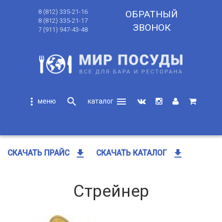
8 (812) 335-21-16
ОБРАТНЫЙ
8 (812) 335-21-17
ЗВОНОК
7 (911) 947-43-48
more_vert
search
menu
search
get_app
get_app
СКАЧАТЬ ПРАЙС
СКАЧАТЬ КАТАЛОГ
Стрейнер