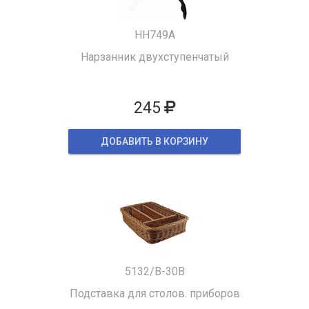
HH749A
Нарзанник двухступенчатый
245
ДОБАВИТЬ В КОРЗИНУ
5132/B-30B
Подставка для столов. приборов