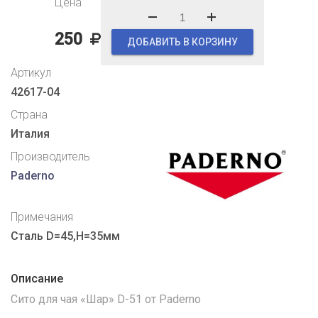
Цена
250
ДОБАВИТЬ В КОРЗИНУ
Артикул
42617-04
Страна
Италия
Производитель
Paderno
Примечания
Сталь D=45,H=35мм
Описание
Сито для чая «Шар» D-51 от Paderno