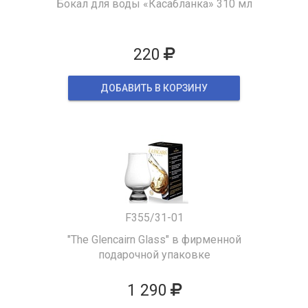
Бокал для воды «Касабланка» 310 мл
220
ДОБАВИТЬ В КОРЗИНУ
F355/31-01
"The Glencairn Glass" в фирменной
подарочной упаковке
1 290