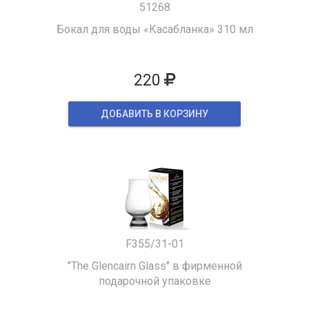
51268
Бокал для воды «Касабланка» 310 мл
220
ДОБАВИТЬ В КОРЗИНУ
F355/31-01
"The Glencairn Glass" в фирменной
подарочной упаковке