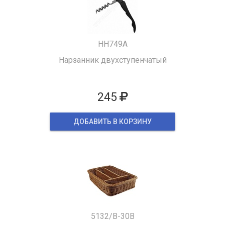
HH749A
Нарзанник двухступенчатый
245
ДОБАВИТЬ В КОРЗИНУ
5132/B-30B