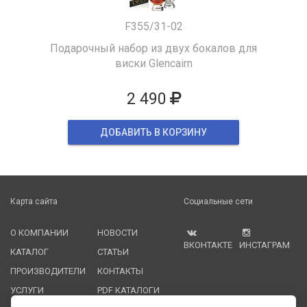
F355/31-02
Подарочный набор из двух бокалов для
виски Glencairn
2 490
ДОБАВИТЬ В КОРЗИНУ
Карта сайта
Социальные сети
О КОМПАНИИ
НОВОСТИ
ВКОНТАКТЕ
ИНСТАГРАМ
КАТАЛОГ
СТАТЬИ
ПРОИЗВОДИТЕЛИ
КОНТАКТЫ
УСЛУГИ
PDF КАТАЛОГИ