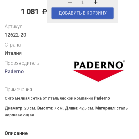
1 081
ДОБАВИТЬ В КОРЗИНУ
Артикул
12622-20
Страна
Италия
Производитель
Paderno
Примечания
Сито мелкая сетка от Итальянской компании
Paderno
Диаметр
: 20 см.
Высота
: 7 см.
Длина
: 42,5 см.
Материал
: сталь
нержавеющая
Описание