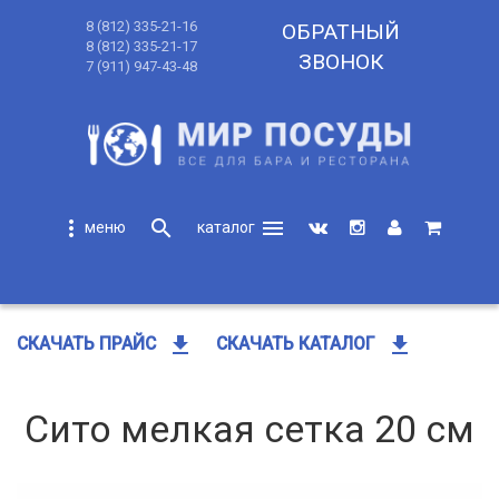
8 (812) 335-21-16
ОБРАТНЫЙ
8 (812) 335-21-17
ЗВОНОК
7 (911) 947-43-48
more_vert
search
menu
search
get_app
get_app
СКАЧАТЬ ПРАЙС
СКАЧАТЬ КАТАЛОГ
Сито мелкая сетка 20 см