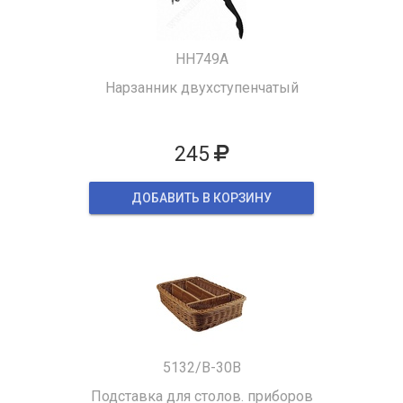
HH749A
Нарзанник двухступенчатый
245
ДОБАВИТЬ В КОРЗИНУ
5132/B-30B
Подставка для столов. приборов