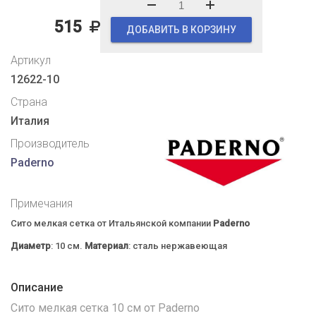
515
ДОБАВИТЬ В КОРЗИНУ
Артикул
12622-10
Страна
Италия
Производитель
Paderno
Примечания
Сито мелкая сетка от Итальянской компании
Paderno
Диаметр
: 10 см.
Материал
: сталь нержавеющая
Описание
Сито мелкая сетка 10 см от Paderno