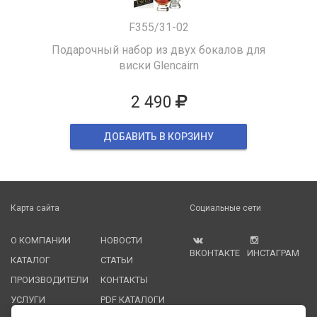
F355/31-02
Подарочный набор из двух бокалов для
виски Glencairn
2 490
ДОБАВИТЬ В КОРЗИНУ
Карта сайта
Социальные сети
О КОМПАНИИ
НОВОСТИ
ВКОНТАКТЕ
ИНСТАГРАМ
КАТАЛОГ
СТАТЬИ
ПРОИЗВОДИТЕЛИ
КОНТАКТЫ
УСЛУГИ
PDF КАТАЛОГИ