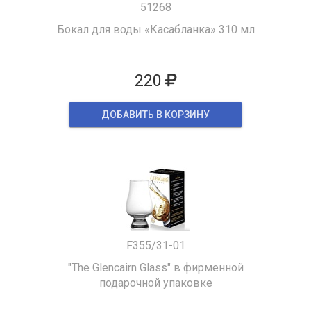
51268
Бокал для воды «Касабланка» 310 мл
220
ДОБАВИТЬ В КОРЗИНУ
F355/31-01
"The Glencairn Glass" в фирменной
подарочной упаковке