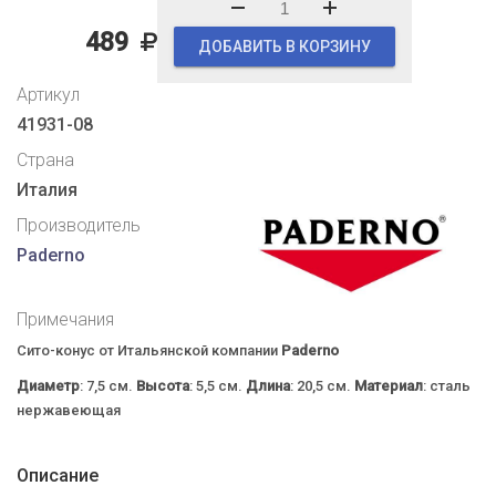
489
ДОБАВИТЬ В КОРЗИНУ
Артикул
41931-08
Страна
Италия
Производитель
Paderno
Примечания
Сито-конус от Итальянской компании
Paderno
Диаметр
: 7,5 см.
Высота
: 5,5 см.
Длина
: 20,5 см.
Материал
: сталь
нержавеющая
Описание