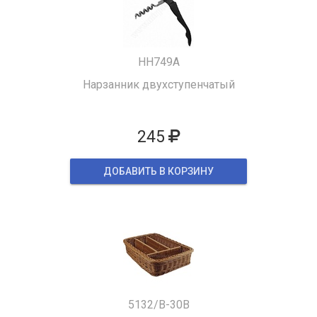
HH749A
Нарзанник двухступенчатый
245
ДОБАВИТЬ В КОРЗИНУ
5132/B-30B