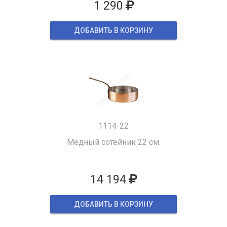
1 290
ДОБАВИТЬ В КОРЗИНУ
1114-22
Медный сотейник 22 см.
14 194
ДОБАВИТЬ В КОРЗИНУ