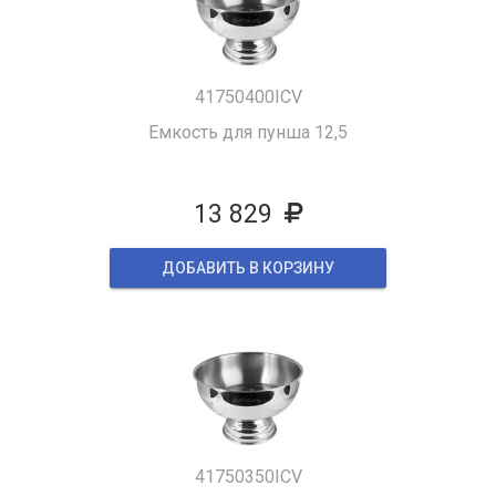
41750400ICV
Емкость для пунша 12,5
13 829
ДОБАВИТЬ В КОРЗИНУ
41750350ICV