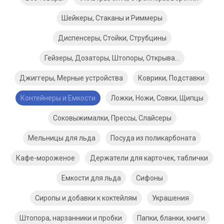
Шейкеры, Стаканы и Риммеры
Диспенсеры, Стойки, Струбцины
Гейзеры, Дозаторы, Штопоры, Открывашки
Джиггеры, Мерные устройства
Коврики, Подставки
Контейнеры и Емкости
Ложки, Ножи, Совки, Щипцы
Соковыжималки, Прессы, Слайсеры
Мельницы для льда
Посуда из поликарбоната
Кафе-мороженое
Держатели для карточек, таблички
Емкости для льда
Сифоны
Сиропы и добавки к коктейлям
Украшения
Штопора, нарзанники и пробки
Папки, бланки, книги