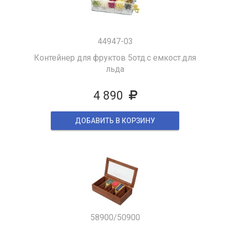
44947-03
Контейнер для фруктов 5отд.с емкост.для
льда
4 890
ДОБАВИТЬ В КОРЗИНУ
58900/50900