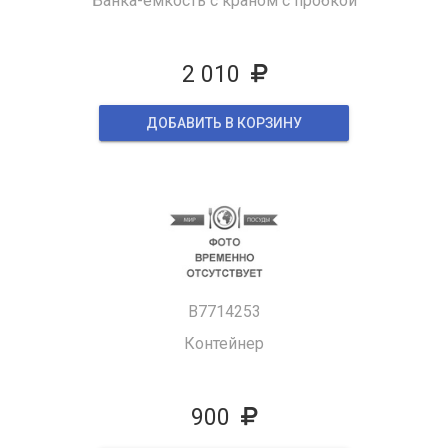
Банка-емкость с краном с пробкой
2 010
ДОБАВИТЬ В КОРЗИНУ
B7714253
Контейнер
900