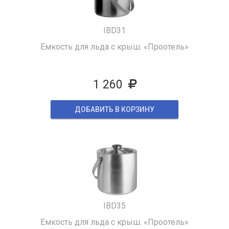
IBD31
Емкость для льда с крыш. «Проотель»
1 260
ДОБАВИТЬ В КОРЗИНУ
IBD35
Емкость для льда с крыш. «Проотель»