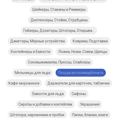
Шейкеры, Стаканы и Риммеры
Диспенсеры, Стойки, Струбцины
Гейзеры, Дозаторы, Штопоры, Открывашки
Джиггеры, Мерные устройства
Коврики, Подставки
Контейнеры и Емкости
Ложки, Ножи, Совки, Щипцы
Соковыжималки, Прессы, Слайсеры
Мельницы для льда
Посуда из поликарбоната
Кафе-мороженое
Держатели для карточек, таблички
Емкости для льда
Сифоны
Сиропы и добавки к коктейлям
Украшения
Штопора, нарзанники и пробки
Папки, бланки, книги