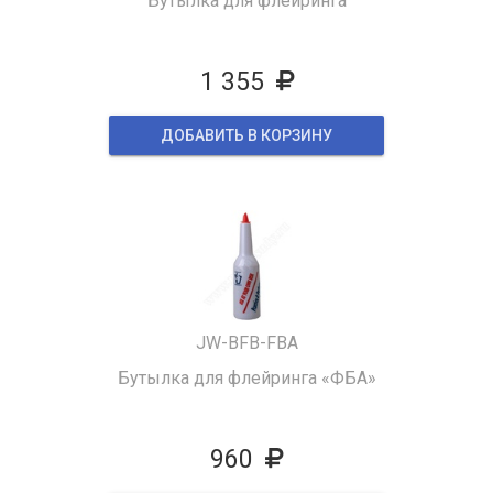
Бутылка для флейринга
1 355
ДОБАВИТЬ В КОРЗИНУ
JW-BFB-FBA
Бутылка для флейринга «ФБА»
960