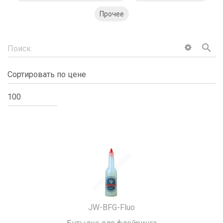
Прочее
search
JW-BFG-Fluo