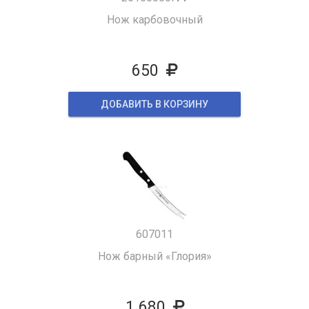
Нож карбовочный
650
ДОБАВИТЬ В КОРЗИНУ
607011
Нож барный «Глория»
1 680