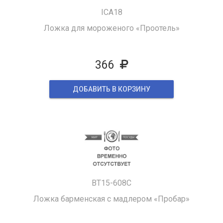
ICA18
Ложка для мороженого «Проотель»
366
ДОБАВИТЬ В КОРЗИНУ
BT15-608C
Ложка барменская с мадлером «Пробар»