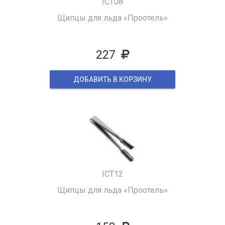
ICT08
Щипцы для льда «Проотель»
227
ДОБАВИТЬ В КОРЗИНУ
ICT12
Щипцы для льда «Проотель»