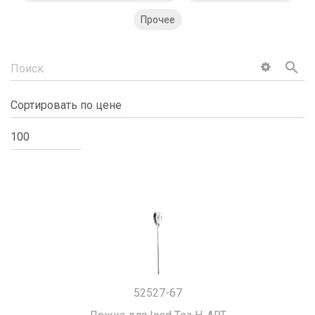
Прочее
search
52527-67