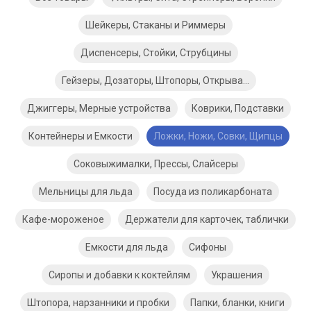
Шейкеры, Стаканы и Риммеры
Диспенсеры, Стойки, Струбцины
Гейзеры, Дозаторы, Штопоры, Открывашки
Джиггеры, Мерные устройства
Коврики, Подставки
Контейнеры и Емкости
Ложки, Ножи, Совки, Щипцы
Соковыжималки, Прессы, Слайсеры
Мельницы для льда
Посуда из поликарбоната
Кафе-мороженое
Держатели для карточек, таблички
Емкости для льда
Сифоны
Сиропы и добавки к коктейлям
Украшения
Штопора, нарзанники и пробки
Папки, бланки, книги