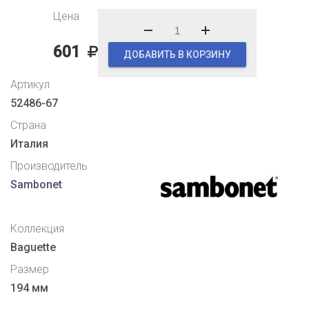
Цена
601
ДОБАВИТЬ В КОРЗИНУ
Артикул
52486-67
Страна
Италия
Производитель
Sambonet
Коллекция
Baguette
Размер
194 мм