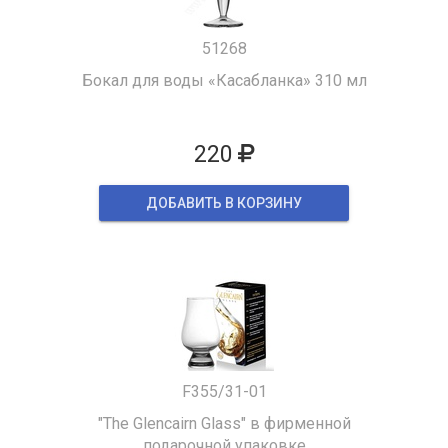
51268
Бокал для воды «Касабланка» 310 мл
220
ДОБАВИТЬ В КОРЗИНУ
F355/31-01
"The Glencairn Glass" в фирменной
подарочной упаковке