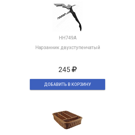
HH749A
Нарзанник двухступенчатый
245
ДОБАВИТЬ В КОРЗИНУ