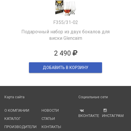
F355/31-02
Подарочный набор из двух бокалов для
виски Glencairn
2 490
ДОБАВИТЬ В КОРЗИНУ
Карта сайта
Социальные сети
О КОМПАНИИ
НОВОСТИ
ВКОНТАКТЕ
ИНСТАГРАМ
КАТАЛОГ
СТАТЬИ
ПРОИЗВОДИТЕЛИ
КОНТАКТЫ