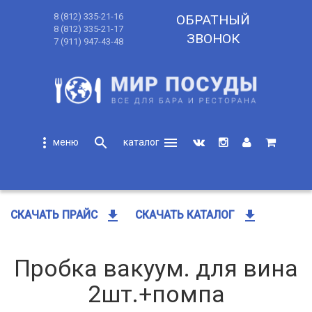
8 (812) 335-21-16
ОБРАТНЫЙ
8 (812) 335-21-17
ЗВОНОК
7 (911) 947-43-48
more_vert
search
menu
search
get_app
get_app
СКАЧАТЬ ПРАЙС
СКАЧАТЬ КАТАЛОГ
Пробка вакуум. для вина
2шт.+помпа