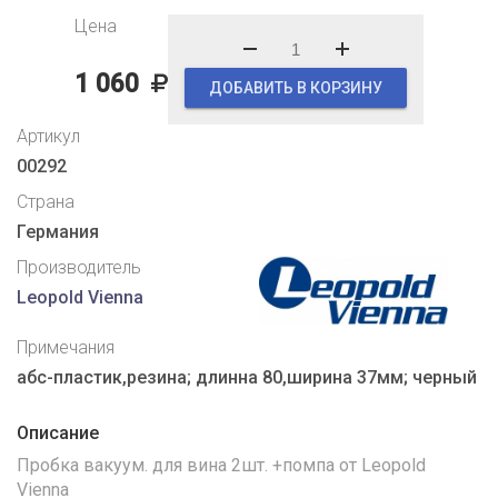
Цена
1 060
ДОБАВИТЬ В КОРЗИНУ
Артикул
00292
Страна
Германия
Производитель
Leopold Vienna
Примечания
абс-пластик,резина; длинна 80,ширина 37мм; черный
Описание
Пробка вакуум. для вина 2шт. +помпа от Leopold
Vienna