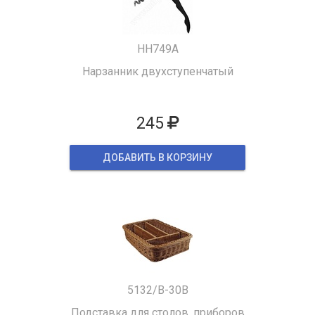
HH749A
Нарзанник двухступенчатый
245
ДОБАВИТЬ В КОРЗИНУ
5132/B-30B
Подставка для столов. приборов