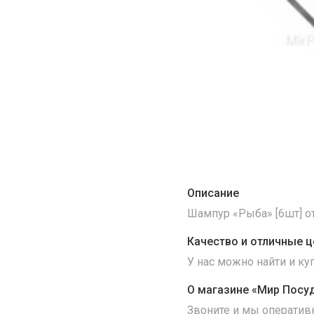
Описание
Шампур «Рыба» [6шт] от
Качество и отличные ц
У нас можно найти и к
О магазине «Мир Посу
Звоните и мы оператив