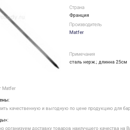
Страна
Франция
Производитель
Matfer
Примечания
сталь нерж.; длинна 25см
 Matfer
ены:
упить качественную и выгодную по цене продукцию для бар
ды»:
но организуем доставку товаров наилучшего качества на В