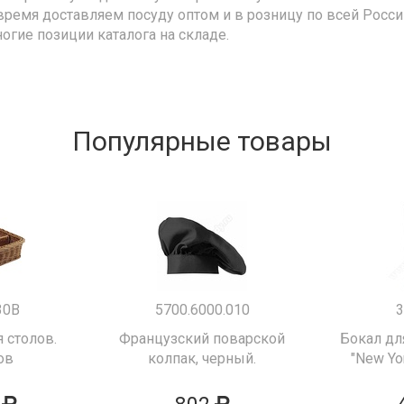
время доставляем посуду оптом и в розницу по всей Росс
ногие позиции каталога на складе.
Популярные товары
30B
5700.6000.010
3
 столов.
Французский поварской
Бокал дл
ов
колпак, черный.
"New Yor