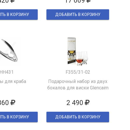
420
17 669
ТЬ В КОРЗИНУ
ДОБАВИТЬ В КОРЗИНУ
HH431
F355/31-02
 для краба
Подарочный набор из двух
бокалов для виски Glencairn
860
2 490
ТЬ В КОРЗИНУ
ДОБАВИТЬ В КОРЗИНУ