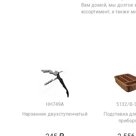
Вам домой, мы долгое 
ассортимент, а также м
HH749A
5132/B-
Нарзанник двухступенчатый
Подставка для
прибор