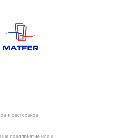
ов и ресторанов.
аше предприятие или к