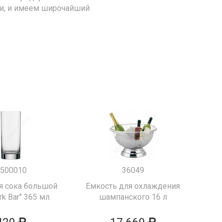
ии, и имеем широчайший
500010
36049
я сока большой
Емкость для охлаждения
k Bar" 365 мл.
шампанского 16 л