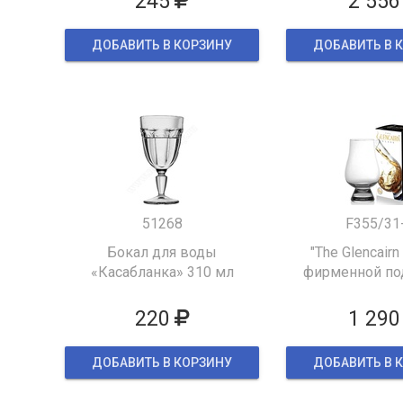
245
2 556
ДОБАВИТЬ В КОРЗИНУ
ДОБАВИТЬ В 
51268
F355/31
Бокал для воды
"The Glencairn
«Касабланка» 310 мл
фирменной по
упаков
220
1 290
ДОБАВИТЬ В КОРЗИНУ
ДОБАВИТЬ В 