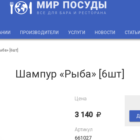
АНИИ
ПРОИЗВОДИТЕЛИ
УСЛУГИ
НОВОСТИ
СТАТЬ
ба» [6шт]
Шампур «Рыба» [6шт]
Цена
3 140
Д
Артикул
661027