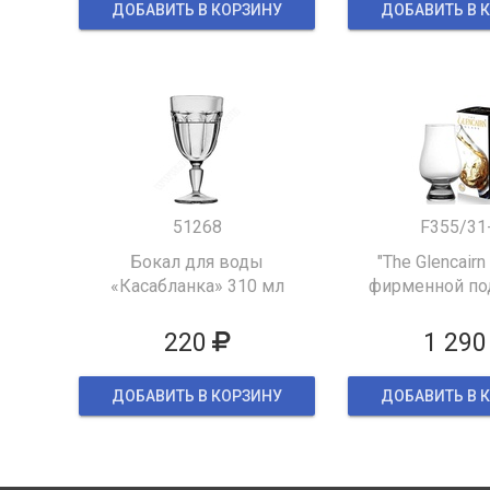
ДОБАВИТЬ В КОРЗИНУ
ДОБАВИТЬ В 
51268
F355/31
Бокал для воды
"The Glencairn
«Касабланка» 310 мл
фирменной по
упаков
220
1 290
ДОБАВИТЬ В КОРЗИНУ
ДОБАВИТЬ В 