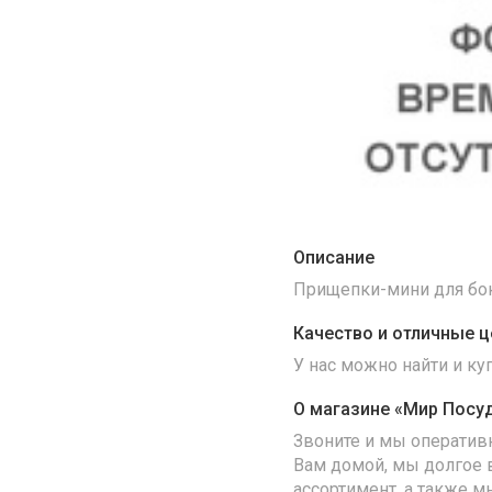
Описание
Прищепки-мини для бока
Качество и отличные ц
У нас можно найти и к
О магазине «Мир Посу
Звоните и мы оператив
Вам домой, мы долгое 
ассортимент, а также м