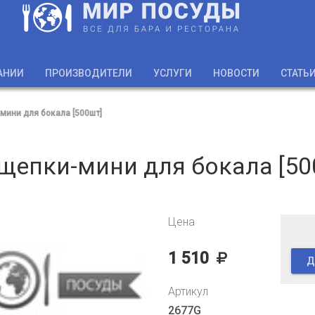
АНИИ
ПРОИЗВОДИТЕЛИ
УСЛУГИ
НОВОСТИ
СТАТЬ
ини для бокала [500шт]
щепки-мини для бокала [50
Цена
1 510
Д
Артикул
2677G