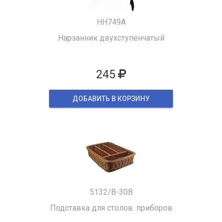
HH749A
Нарзанник двухступенчатый
245
ДОБАВИТЬ В КОРЗИНУ
5132/B-30B
Подставка для столов. приборов