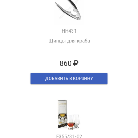
HH431
Щипцы для краба
860
ДОБАВИТЬ В КОРЗИНУ
F355/31-02