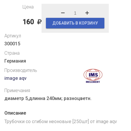
Цена
160
ДОБАВИТЬ В КОРЗИНУ
Артикул
300015
Страна
Германия
Производитель
image aqv
Примечания
диаметр 5,длинна 240мм; разноцветн.
Описание
Трубочки со сгибом неоновые [250шт] от image aqv