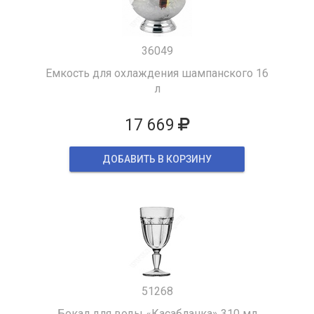
36049
Емкость для охлаждения шампанского 16
л
17 669
ДОБАВИТЬ В КОРЗИНУ
51268
Бокал для воды «Касабланка» 310 мл