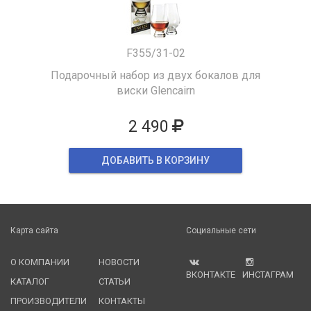
F355/31-02
Подарочный набор из двух бокалов для
виски Glencairn
2 490
ДОБАВИТЬ В КОРЗИНУ
Карта сайта
Социальные сети
О КОМПАНИИ
НОВОСТИ
ВКОНТАКТЕ
ИНСТАГРАМ
КАТАЛОГ
СТАТЬИ
ПРОИЗВОДИТЕЛИ
КОНТАКТЫ