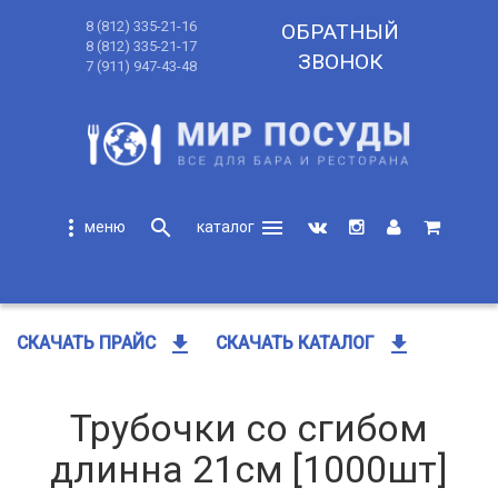
8 (812) 335-21-16
ОБРАТНЫЙ
8 (812) 335-21-17
ЗВОНОК
7 (911) 947-43-48
more_vert
search
menu
search
get_app
get_app
СКАЧАТЬ ПРАЙС
СКАЧАТЬ КАТАЛОГ
Трубочки со сгибом
длинна 21см [1000шт]