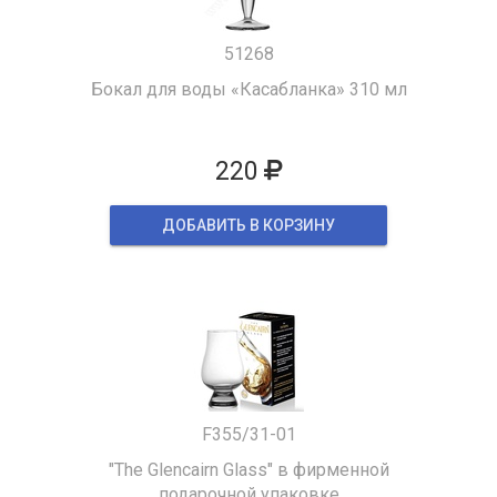
51268
Бокал для воды «Касабланка» 310 мл
220
ДОБАВИТЬ В КОРЗИНУ
F355/31-01
"The Glencairn Glass" в фирменной
подарочной упаковке