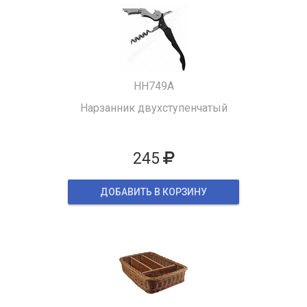
HH749A
Нарзанник двухступенчатый
245
ДОБАВИТЬ В КОРЗИНУ