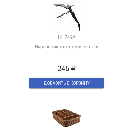
HH749A
Нарзанник двухступенчатый
245
ДОБАВИТЬ В КОРЗИНУ