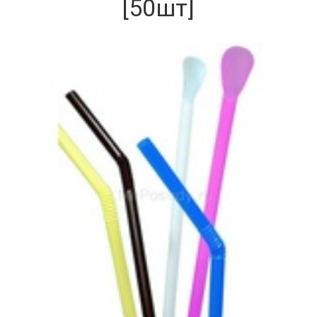
[50шт]