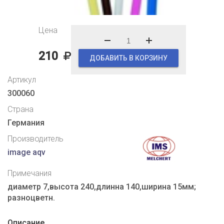
Цена
210
ДОБАВИТЬ В КОРЗИНУ
Артикул
300060
Страна
Германия
Производитель
image aqv
Примечания
диаметр 7,высота 240,длинна 140,ширина 15мм;
разноцветн.
Описание