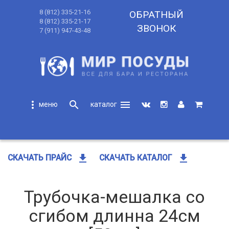
8 (812) 335-21-16
ОБРАТНЫЙ
8 (812) 335-21-17
ЗВОНОК
7 (911) 947-43-48
more_vert
search
menu
search
get_app
get_app
СКАЧАТЬ ПРАЙС
СКАЧАТЬ КАТАЛОГ
Трубочка-мешалка со
сгибом длинна 24см