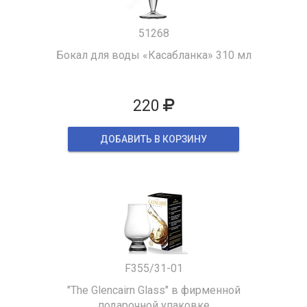
51268
Бокал для воды «Касабланка» 310 мл
220
ДОБАВИТЬ В КОРЗИНУ
F355/31-01
"The Glencairn Glass" в фирменной
подарочной упаковке