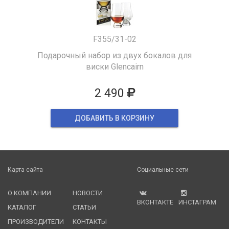
F355/31-02
Подарочный набор из двух бокалов для
виски Glencairn
2 490
ДОБАВИТЬ В КОРЗИНУ
Карта сайта
Социальные сети
О КОМПАНИИ
НОВОСТИ
ВКОНТАКТЕ
ИНСТАГРАМ
КАТАЛОГ
СТАТЬИ
ПРОИЗВОДИТЕЛИ
КОНТАКТЫ