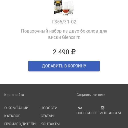
F355/31-02
Подарочный набор из двух бокалов для
виски Glencairn
2 490
ДОБАВИТЬ В КОРЗИНУ
Карта сайта
Социальные сети
О КОМПАНИИ
НОВОСТИ
ВКОНТАКТЕ
ИНСТАГРАМ
КАТАЛОГ
СТАТЬИ
ПРОИЗВОДИТЕЛИ
КОНТАКТЫ