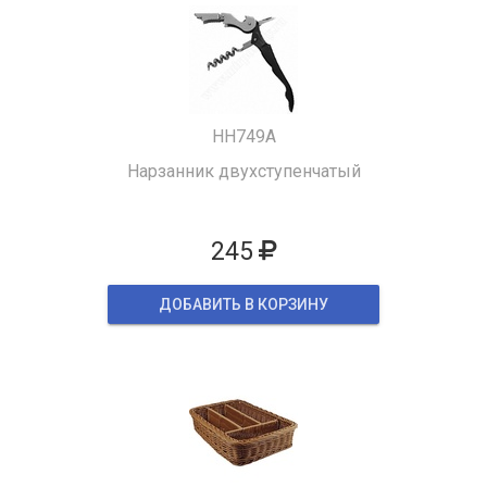
HH749A
Нарзанник двухступенчатый
245
ДОБАВИТЬ В КОРЗИНУ