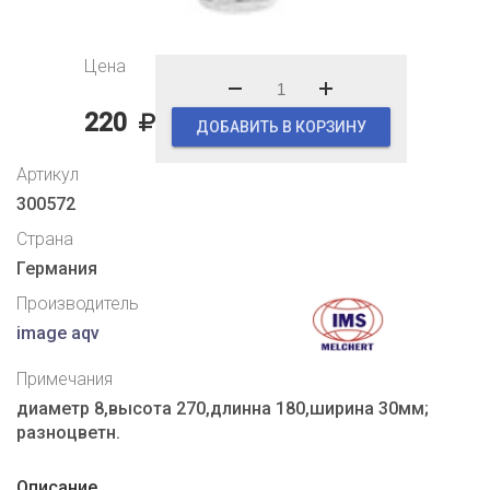
Цена
220
ДОБАВИТЬ В КОРЗИНУ
Артикул
300572
Страна
Германия
Производитель
image aqv
Примечания
диаметр 8,высота 270,длинна 180,ширина 30мм;
разноцветн.
Описание