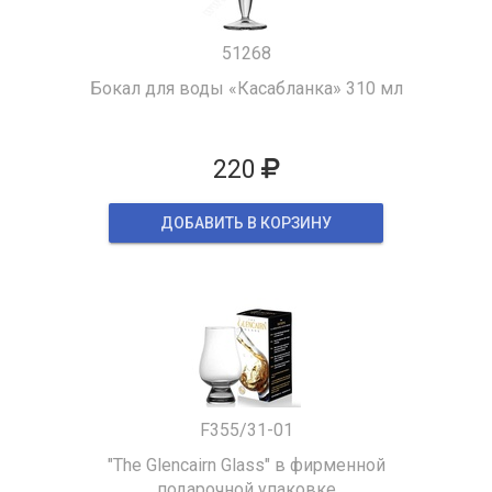
51268
Бокал для воды «Касабланка» 310 мл
220
ДОБАВИТЬ В КОРЗИНУ
F355/31-01
"The Glencairn Glass" в фирменной
подарочной упаковке