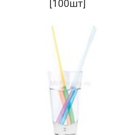
[100шт]