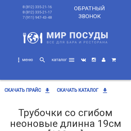
8 (812) 335-21-16
ОБРАТНЫЙ
8 (812) 335-21-17
ЗВОНОК
7 (911) 947-43-48
more_vert
search
menu
search
get_app
get_app
СКАЧАТЬ ПРАЙС
СКАЧАТЬ КАТАЛОГ
Трубочки со сгибом
неоновые длинна 19см