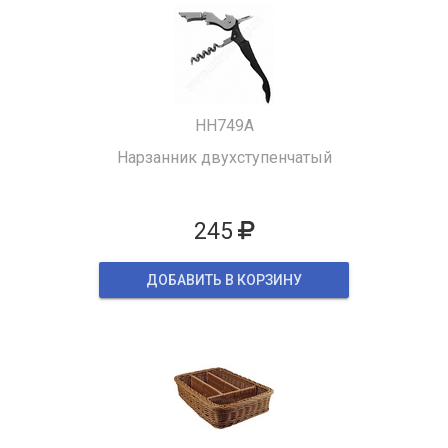
HH749A
Нарзанник двухступенчатый
245
ДОБАВИТЬ В КОРЗИНУ