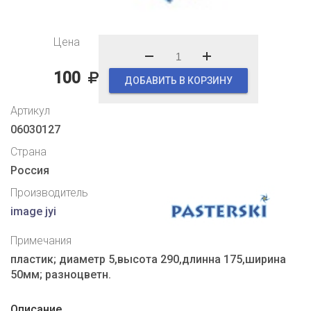
Цена
100
ДОБАВИТЬ В КОРЗИНУ
Артикул
06030127
Страна
Россия
Производитель
image jyi
Примечания
пластик; диаметр 5,высота 290,длинна 175,ширина
50мм; разноцветн.
Описание