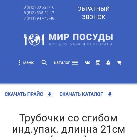
8 (812) 335-21-16
ОБРАТНЫЙ
8 (812) 335-21-17
ЗВОНОК
7 (911) 947-43-48
more_vert
search
menu
search
get_app
get_app
СКАЧАТЬ ПРАЙС
СКАЧАТЬ КАТАЛОГ
Трубочки со сгибом
инд.упак. длинна 21см