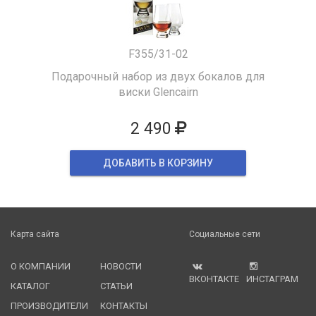
F355/31-02
Подарочный набор из двух бокалов для
виски Glencairn
2 490
ДОБАВИТЬ В КОРЗИНУ
Карта сайта
Социальные сети
О КОМПАНИИ
НОВОСТИ
ВКОНТАКТЕ
ИНСТАГРАМ
КАТАЛОГ
СТАТЬИ
ПРОИЗВОДИТЕЛИ
КОНТАКТЫ