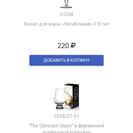
51268
Бокал для воды «Касабланка» 310 мл
220
ДОБАВИТЬ В КОРЗИНУ
F355/31-01
"The Glencairn Glass" в фирменной
подарочной упаковке