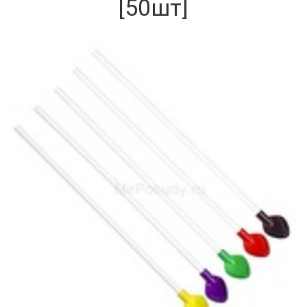
[50шт]