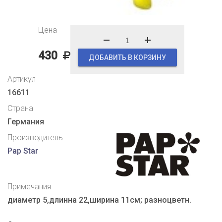
Цена
430
ДОБАВИТЬ В КОРЗИНУ
Артикул
16611
Страна
Германия
Производитель
Pap Star
Примечания
диаметр 5,длинна 22,ширина 11см; разноцветн.