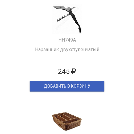
HH749A
Нарзанник двухступенчатый
245
ДОБАВИТЬ В КОРЗИНУ