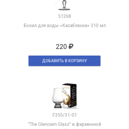
51268
Бокал для воды «Касабланка» 310 мл
220
ДОБАВИТЬ В КОРЗИНУ
F355/31-01
"The Glencairn Glass" в фирменной