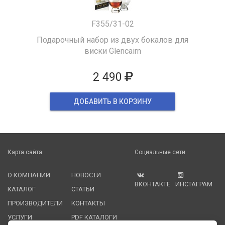
F355/31-02
Подарочный набор из двух бокалов для
виски Glencairn
2 490
ДОБАВИТЬ В КОРЗИНУ
Карта сайта
Социальные сети
О КОМПАНИИ
НОВОСТИ
ВКОНТАКТЕ
ИНСТАГРАМ
КАТАЛОГ
СТАТЬИ
ПРОИЗВОДИТЕЛИ
КОНТАКТЫ
УСЛУГИ
PDF КАТАЛОГИ