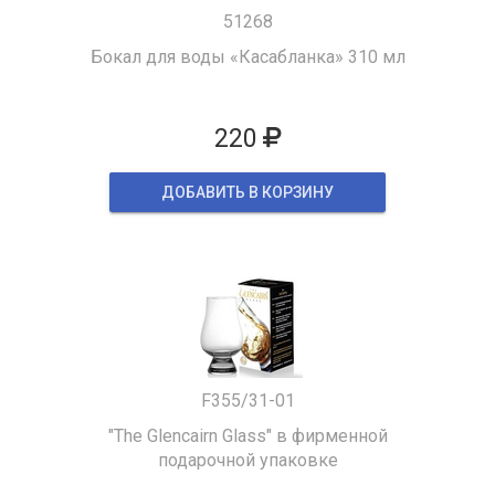
51268
Бокал для воды «Касабланка» 310 мл
220
ДОБАВИТЬ В КОРЗИНУ
F355/31-01
"The Glencairn Glass" в фирменной
подарочной упаковке