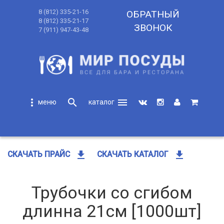
8 (812) 335-21-16
ОБРАТНЫЙ
8 (812) 335-21-17
ЗВОНОК
7 (911) 947-43-48
more_vert
search
menu
search
get_app
get_app
СКАЧАТЬ ПРАЙС
СКАЧАТЬ КАТАЛОГ
Трубочки со сгибом
длинна 21см [1000шт]