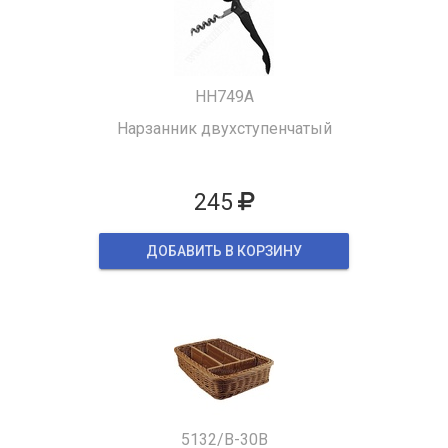
HH749A
Нарзанник двухступенчатый
245
ДОБАВИТЬ В КОРЗИНУ
5132/B-30B