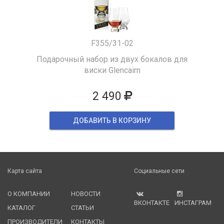
F355/31-02
Подарочный набор из двух бокалов для
виски Glencairn
2 490
ДОБАВИТЬ В КОРЗИНУ
Карта сайта
Социальные сети
О КОМПАНИИ
НОВОСТИ
ВКОНТАКТЕ
ИНСТАГРАМ
КАТАЛОГ
СТАТЬИ
ПРОИЗВОДИТЕЛИ
КОНТАКТЫ