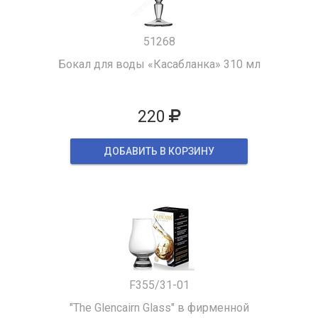
51268
Бокал для воды «Касабланка» 310 мл
220
ДОБАВИТЬ В КОРЗИНУ
F355/31-01
"The Glencairn Glass" в фирменной