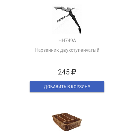
HH749A
Нарзанник двухступенчатый
245
ДОБАВИТЬ В КОРЗИНУ