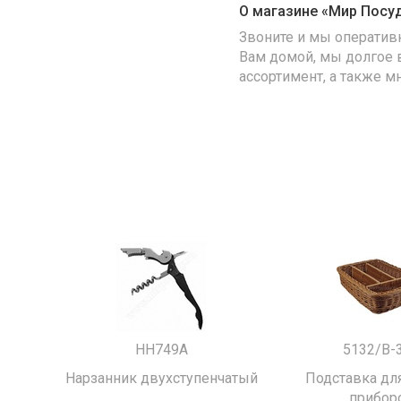
О магазине «Мир Посу
Звоните и мы оператив
Вам домой, мы долгое 
ассортимент, а также м
HH749A
5132/B-
Нарзанник двухступенчатый
Подставка для
прибор