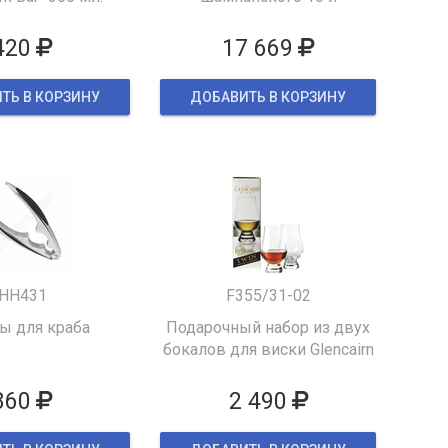
420
17 669
ТЬ В КОРЗИНУ
ДОБАВИТЬ В КОРЗИНУ
HH431
F355/31-02
 для краба
Подарочный набор из двух
бокалов для виски Glencairn
860
2 490