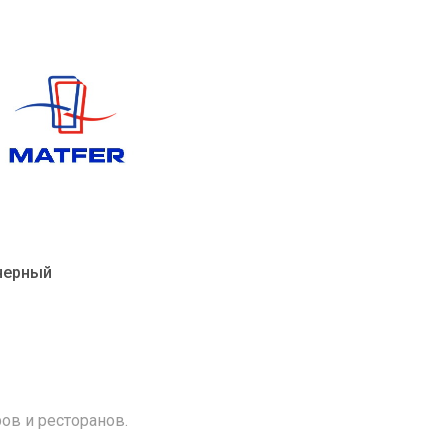
черный
ов и ресторанов.