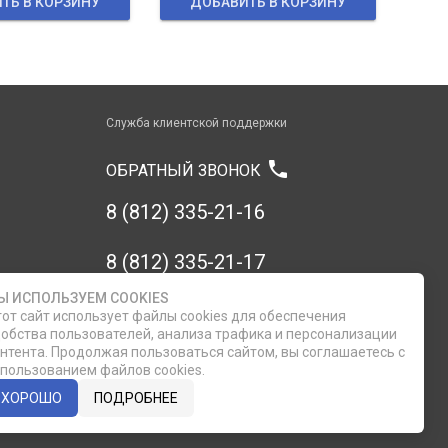
ТЬ В КОРЗИНУ
ДОБАВИТЬ В КОРЗИНУ
Служба клиентской поддержки
phone
ОБРАТНЫЙ ЗВОНОК
8 (812) 335-21-16
8 (812) 335-21-17
Ы ИСПОЛЬЗУЕМ COOKIES
7 (911) 947-43-48
от сайт использует файлы cookies для обеспечения
обства пользователей, анализа трафика и персонализации
нтента. Продолжая пользоваться сайтом, вы соглашаетесь с
пользованием файлов cookies.
ХОРОШО
ПОДРОБНЕЕ