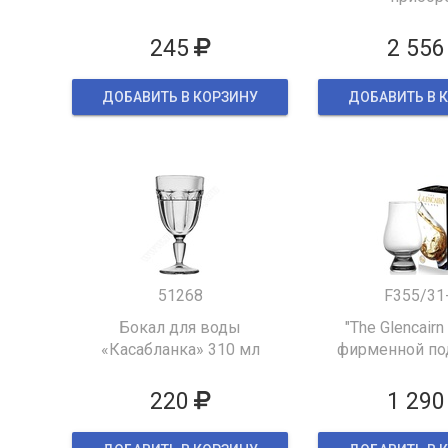
245
2 556
ДОБАВИТЬ В КОРЗИНУ
ДОБАВИТЬ В 
51268
F355/31
Бокал для воды
"The Glencairn
«Касабланка» 310 мл
фирменной по
упаков
220
1 290