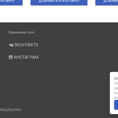
КОРЗИНУ
ДОБАВИТЬ В КОРЗИНУ
ДОБАВИ
Социальные сети
ВКОНТАКТЕ
ИНСТАГРАМ
М
Эт
уд
ко
ис
 защищены.