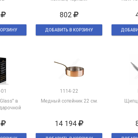
802
КОРЗИНУ
ДОБАВИТЬ В КОРЗИНУ
ДОБАВИ
-01
1114-22
 Glass" в
Медный сотейник 22 см.
Щипцы
дарочной
ке
14 194