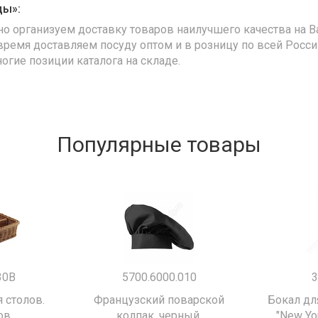
ды»:
но организуем доставку товаров наилучшего качества на В
время доставляем посуду оптом и в розницу по всей Росс
ногие позиции каталога на складе.
Популярные товары
30B
5700.6000.010
3
 столов.
Французский поварской
Бокал дл
ов
колпак, черный.
"New Yor