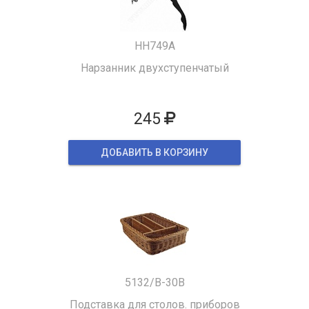
HH749A
Нарзанник двухступенчатый
245
ДОБАВИТЬ В КОРЗИНУ
5132/B-30B
Подставка для столов. приборов