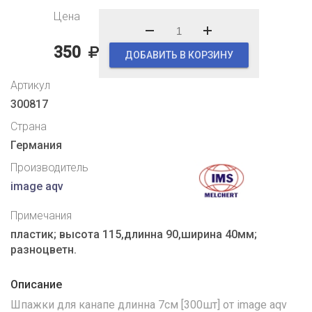
Цена
350
ДОБАВИТЬ В КОРЗИНУ
Артикул
300817
Страна
Германия
Производитель
image aqv
Примечания
пластик; высота 115,длинна 90,ширина 40мм;
разноцветн.
Описание
Шпажки для канапе длинна 7см [300шт] от image aqv