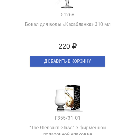
51268
Бокал для воды «Касабланка» 310 мл
220
ДОБАВИТЬ В КОРЗИНУ
F355/31-01
"The Glencairn Glass" в фирменной
подарочной упаковке