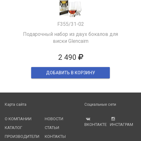
F355/31-02
Подарочный набор из двух бокалов для
виски Glencairn
2 490
ДОБАВИТЬ В КОРЗИНУ
Карта сайта
Социальные сети
О КОМПАНИИ
НОВОСТИ
ВКОНТАКТЕ
ИНСТАГРАМ
КАТАЛОГ
СТАТЬИ
ПРОИЗВОДИТЕЛИ
КОНТАКТЫ