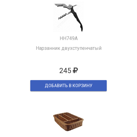
HH749A
Нарзанник двухступенчатый
245
ДОБАВИТЬ В КОРЗИНУ