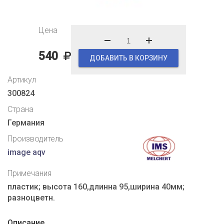
Цена
540
ДОБАВИТЬ В КОРЗИНУ
Артикул
300824
Страна
Германия
Производитель
image aqv
Примечания
пластик; высота 160,длинна 95,ширина 40мм;
разноцветн.
Описание