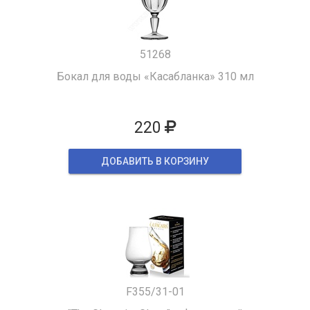
51268
Бокал для воды «Касабланка» 310 мл
220
ДОБАВИТЬ В КОРЗИНУ
F355/31-01