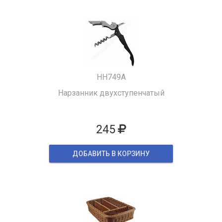
HH749A
Нарзанник двухступенчатый
245
ДОБАВИТЬ В КОРЗИНУ