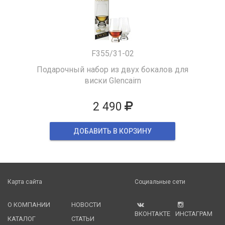
F355/31-02
Подарочный набор из двух бокалов для
виски Glencairn
2 490
ДОБАВИТЬ В КОРЗИНУ
Карта сайта
Социальные сети
О КОМПАНИИ
НОВОСТИ
ВКОНТАКТЕ
ИНСТАГРАМ
КАТАЛОГ
СТАТЬИ