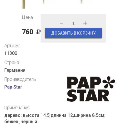
Цена
760
ДОБАВИТЬ В КОРЗИНУ
Артикул
11300
Страна
Германия
Производитель
Pap Star
Примечания
дерево; высота 14.5,длинна 12,ширина 8.5см;
бежев.,черный