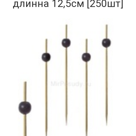
длинна 12,5см [250шт]