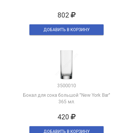
802
ДОБАВИТЬ В КОРЗИНУ
3500010
Бокал для сока большой "New York Bar"
365 мл.
420
ДОБАВИТЬ В КОРЗИНУ