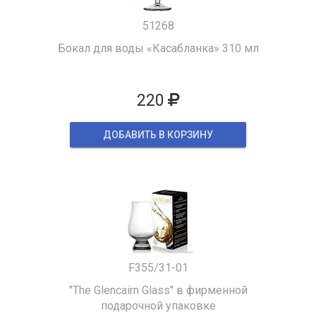
51268
Бокал для воды «Касабланка» 310 мл
220
ДОБАВИТЬ В КОРЗИНУ
F355/31-01
"The Glencairn Glass" в фирменной
подарочной упаковке