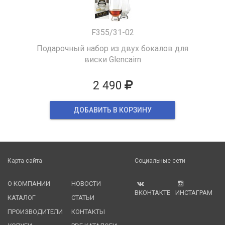
F355/31-02
Подарочный набор из двух бокалов для
виски Glencairn
2 490
ДОБАВИТЬ В КОРЗИНУ
Карта сайта
Социальные сети
О КОМПАНИИ
НОВОСТИ
ВКОНТАКТЕ
ИНСТАГРАМ
КАТАЛОГ
СТАТЬИ
ПРОИЗВОДИТЕЛИ
КОНТАКТЫ