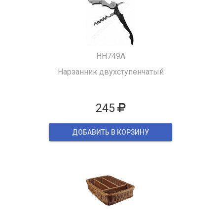
HH749A
Нарзанник двухступенчатый
245
ДОБАВИТЬ В КОРЗИНУ