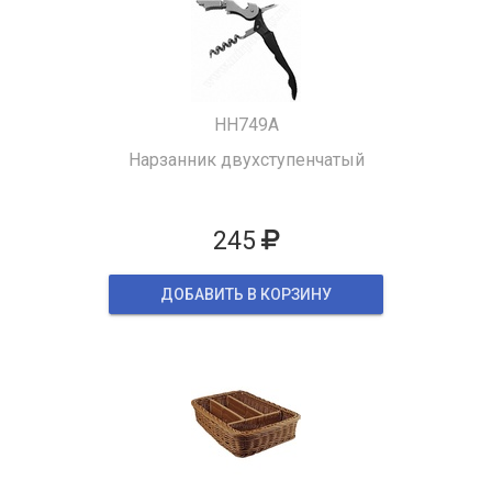
HH749A
Нарзанник двухступенчатый
245
ДОБАВИТЬ В КОРЗИНУ