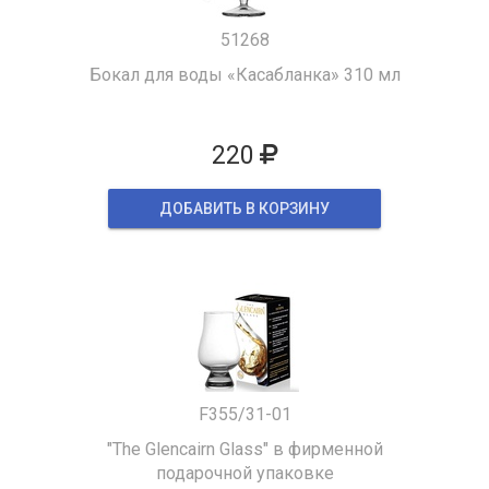
51268
Бокал для воды «Касабланка» 310 мл
220
ДОБАВИТЬ В КОРЗИНУ
F355/31-01
"The Glencairn Glass" в фирменной
подарочной упаковке