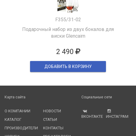
F355/31-02
Подарочный набор из двух бокалов для
виски Glencairn
2 490
ДОБАВИТЬ В КОРЗИНУ
Карта сайта
Социальные сети
О КОМПАНИИ
НОВОСТИ
ВКОНТАКТЕ
ИНСТАГРАМ
КАТАЛОГ
СТАТЬИ
ПРОИЗВОДИТЕЛИ
КОНТАКТЫ