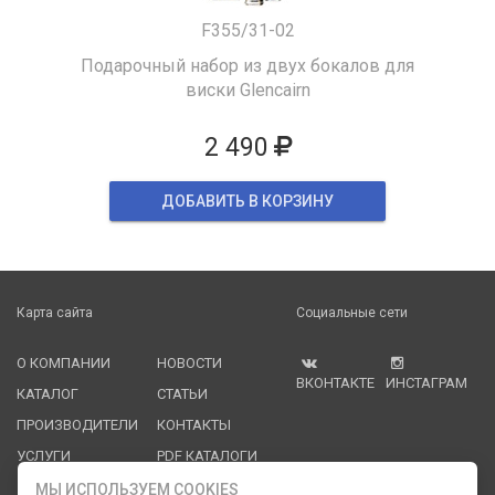
F355/31-02
Подарочный набор из двух бокалов для
виски Glencairn
2 490
ДОБАВИТЬ В КОРЗИНУ
Карта сайта
Социальные сети
О КОМПАНИИ
НОВОСТИ
ВКОНТАКТЕ
ИНСТАГРАМ
КАТАЛОГ
СТАТЬИ
ПРОИЗВОДИТЕЛИ
КОНТАКТЫ
УСЛУГИ
PDF КАТАЛОГИ
ОПЛАТА И
МЫ ИСПОЛЬЗУЕМ COOKIES