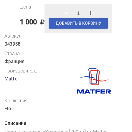
Цена
1 000
ДОБАВИТЬ В КОРЗИНУ
Артикул
043958
Страна
Франция
Производитель
Matfer
Коллекция
Flo
Описание
Пики для канапе «Кристалл» [200шт] от Matfer