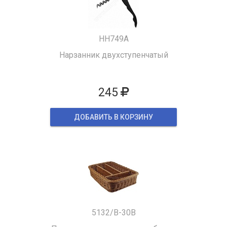
HH749A
Нарзанник двухступенчатый
245
ДОБАВИТЬ В КОРЗИНУ
5132/B-30B