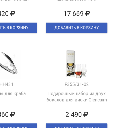
420
17 669
ТЬ В КОРЗИНУ
ДОБАВИТЬ В КОРЗИНУ
HH431
F355/31-02
 для краба
Подарочный набор из двух
бокалов для виски Glencairn
860
2 490