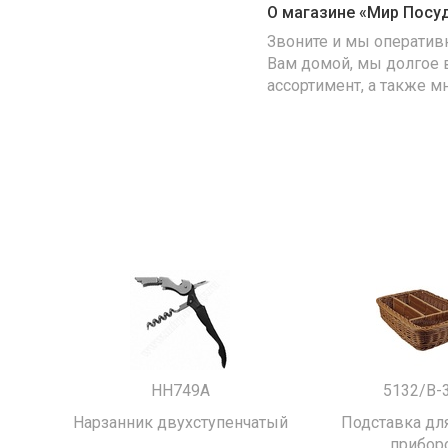
О магазине «Мир Посу
Звоните и мы оператив
Вам домой, мы долгое 
ассортимент, а также м
HH749A
5132/B-
Нарзанник двухступенчатый
Подставка для
прибор