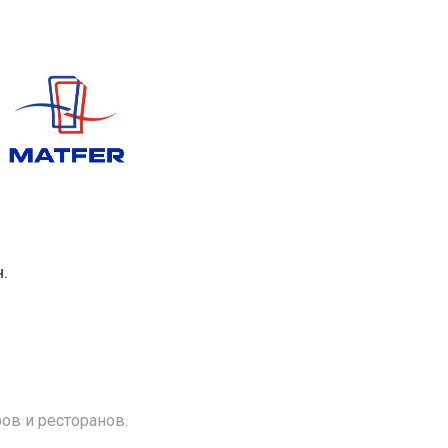
.
ов и ресторанов.