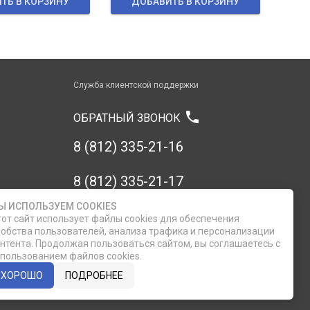
ТЬ В КОРЗИНУ
ДОБАВИТЬ В КОРЗИНУ
Служба клиентской поддержки
phone
ОБРАТНЫЙ ЗВОНОК
8 (812) 335-21-16
8 (812) 335-21-17
Ы ИСПОЛЬЗУЕМ COOKIES
7 (911) 947-43-48
от сайт использует файлы cookies для обеспечения
обства пользователей, анализа трафика и персонализации
нтента. Продолжая пользоваться сайтом, вы соглашаетесь с
пользованием файлов cookies.
ХОРОШО
ПОДРОБНЕЕ