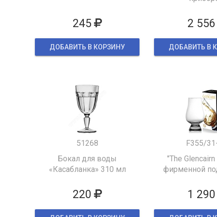
245
2 556
ДОБАВИТЬ В КОРЗИНУ
ДОБАВИТЬ В 
51268
F355/31
Бокал для воды
"The Glencairn
«Касабланка» 310 мл
фирменной по
упаков
220
1 290