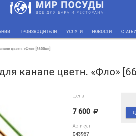
АНИИ
ПРОИЗВОДИТЕЛИ
УСЛУГИ
НОВОСТИ
СТАТЬ
анапе цветн. «Фло» [6600шт]
для канапе цветн. «Фло» [6
Цена
7 600
Д
Артикул
043967