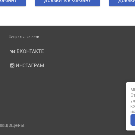
КОРЗИНУ
ДОБАВИТЬ В КОРЗИНУ
ДОБАВИ
Социальные сети
ВКОНТАКТЕ
ИНСТАГРАМ
М
Эт
уд
ко
ис
 защищены.