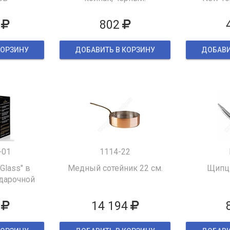
802
КОРЗИНУ
ДОБАВИТЬ В КОРЗИНУ
ДОБАВИ
-01
1114-22
 Glass" в
Медный сотейник 22 см.
Щипцы
дарочной
ке
14 194