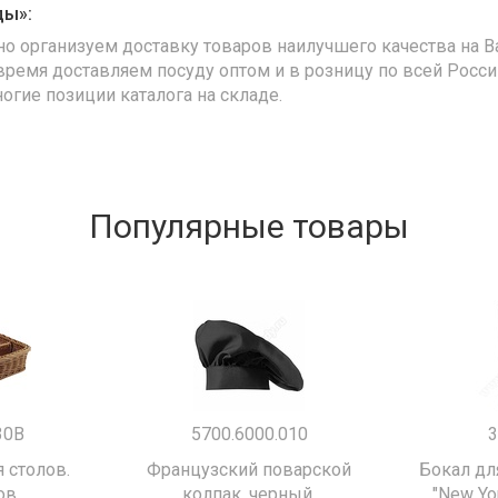
ды»:
но организуем доставку товаров наилучшего качества на В
время доставляем посуду оптом и в розницу по всей Росс
ногие позиции каталога на складе.
Популярные товары
30B
5700.6000.010
3
 столов.
Французский поварской
Бокал дл
ов
колпак, черный.
"New Yor