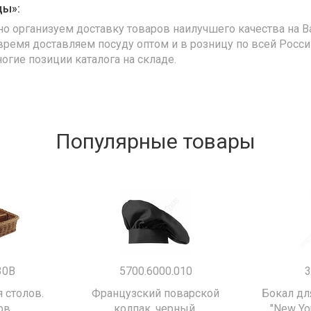
ды»:
но организуем доставку товаров наилучшего качества на В
время доставляем посуду оптом и в розницу по всей Росс
ногие позиции каталога на складе.
Популярные товары
30B
5700.6000.010
3
 столов.
Французский поварской
Бокал дл
ов
колпак, черный.
"New Yor