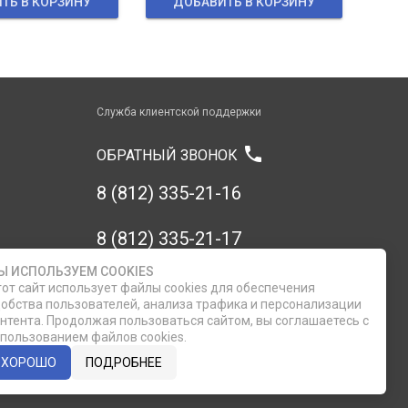
ТЬ В КОРЗИНУ
ДОБАВИТЬ В КОРЗИНУ
Служба клиентской поддержки
phone
ОБРАТНЫЙ ЗВОНОК
8 (812) 335-21-16
8 (812) 335-21-17
Ы ИСПОЛЬЗУЕМ COOKIES
7 (911) 947-43-48
от сайт использует файлы cookies для обеспечения
обства пользователей, анализа трафика и персонализации
нтента. Продолжая пользоваться сайтом, вы соглашаетесь с
пользованием файлов cookies.
ХОРОШО
ПОДРОБНЕЕ