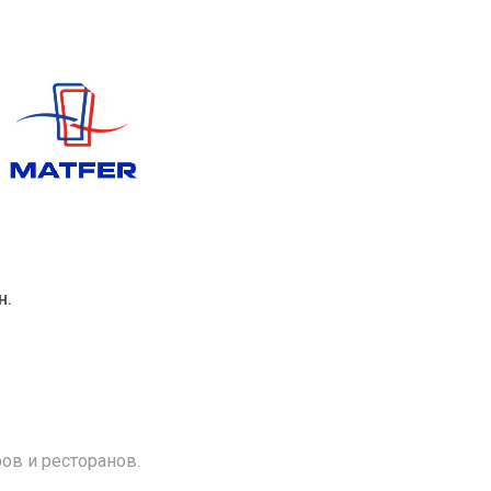
н.
ов и ресторанов.