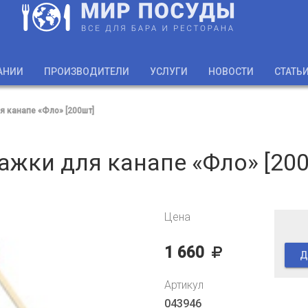
АНИИ
ПРОИЗВОДИТЕЛИ
УСЛУГИ
НОВОСТИ
СТАТЬ
 канапе «Фло» [200шт]
жки для канапе «Фло» [20
Цена
1 660
Д
Артикул
043946