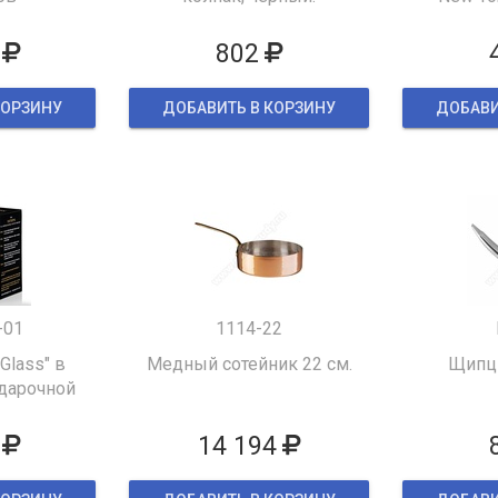
802
КОРЗИНУ
ДОБАВИТЬ В КОРЗИНУ
ДОБАВИ
-01
1114-22
 Glass" в
Медный сотейник 22 см.
Щипцы
дарочной
ке
14 194