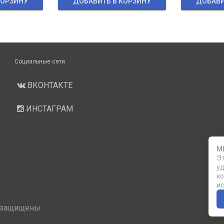
КОРЗИНУ
ДОБАВИТЬ В КОРЗИНУ
ДОБАВИ
Социальные сети
ВКОНТАКТЕ
ИНСТАГРАМ
М
Эт
уд
ко
ис
 защищены.