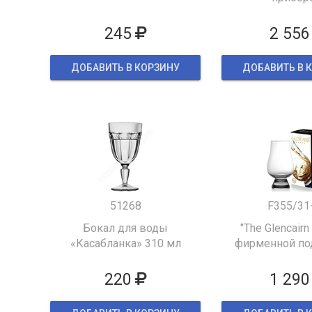
245
2 556
ДОБАВИТЬ В КОРЗИНУ
ДОБАВИТЬ В 
51268
F355/31
Бокал для воды
"The Glencairn
«Касабланка» 310 мл
фирменной по
упаков
220
1 290