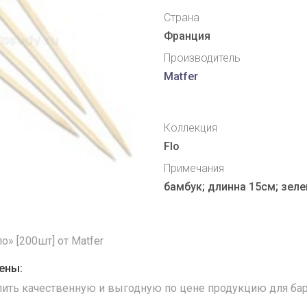
Страна
Франция
Производитель
Matfer
Коллекция
Flo
Примечания
бамбук; длинна 15см; зеле
» [200шт] от Matfer
ены:
упить качественную и выгодную по цене продукцию для бар