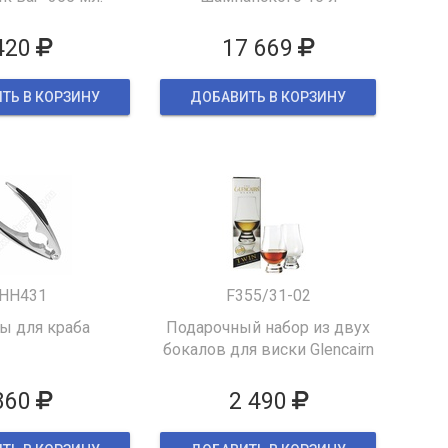
420
17 669
ТЬ В КОРЗИНУ
ДОБАВИТЬ В КОРЗИНУ
HH431
F355/31-02
 для краба
Подарочный набор из двух
бокалов для виски Glencairn
860
2 490