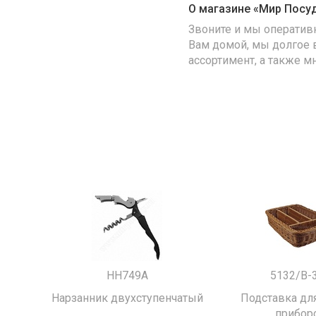
О магазине «Мир Посу
Звоните и мы оператив
Вам домой, мы долгое 
ассортимент, а также м
HH749A
5132/B-
Нарзанник двухступенчатый
Подставка для
прибор