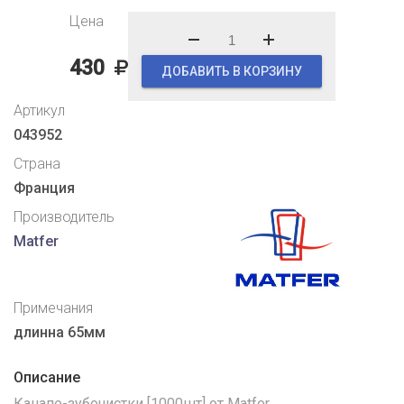
Цена
430
ДОБАВИТЬ В КОРЗИНУ
Артикул
043952
Страна
Франция
Производитель
Matfer
Примечания
длинна 65мм
Описание
Канапе-зубочистки [1000шт] от Matfer