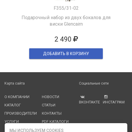
F355/31-02
Подарочный набор из двух бокалов для
виски Glencairn
2 490
ДОБАВИТЬ В КОРЗИНУ
Карта сайта
Социальные сети
О КОМПАНИИ
НОВОСТИ
ВКОНТАКТЕ
ИНСТАГРАМ
КАТАЛОГ
СТАТЬИ
ПРОИЗВОДИТЕЛИ
КОНТАКТЫ
УСЛУГИ
PDF КАТАЛОГИ
ОПЛАТА И
МЫ ИСПОЛЬЗУЕМ COOKIES