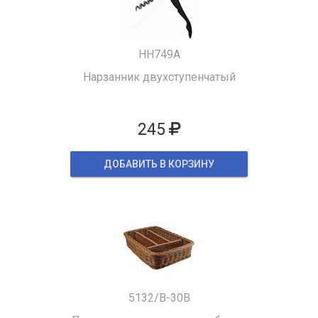
HH749A
Нарзанник двухступенчатый
245
ДОБАВИТЬ В КОРЗИНУ
5132/B-30B