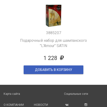
3885207
Подарочный набор для шампанского
"L'Amour" SATIN
1 228
ДОБАВИТЬ В КОРЗИНУ
Карта сайта
Социальные сети
О КОМПАНИИ
НОВОСТИ