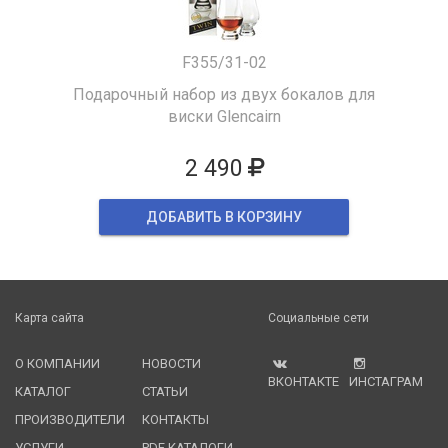
F355/31-02
Подарочный набор из двух бокалов для
виски Glencairn
2 490
ДОБАВИТЬ В КОРЗИНУ
Карта сайта
Социальные сети
О КОМПАНИИ
НОВОСТИ
ВКОНТАКТЕ
ИНСТАГРАМ
КАТАЛОГ
СТАТЬИ
ПРОИЗВОДИТЕЛИ
КОНТАКТЫ
УСЛУГИ
PDF КАТАЛОГИ