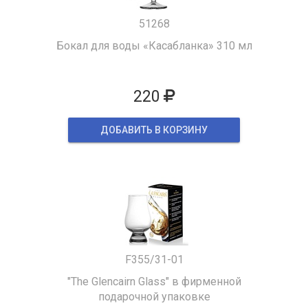
51268
Бокал для воды «Касабланка» 310 мл
220
ДОБАВИТЬ В КОРЗИНУ
F355/31-01
"The Glencairn Glass" в фирменной
подарочной упаковке