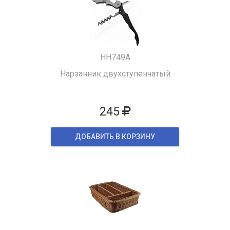
HH749A
Нарзанник двухступенчатый
245
ДОБАВИТЬ В КОРЗИНУ