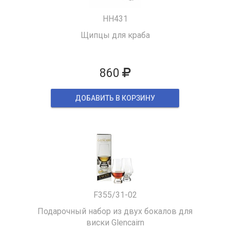
HH431
Щипцы для краба
860
ДОБАВИТЬ В КОРЗИНУ
F355/31-02
Подарочный набор из двух бокалов для
виски Glencairn