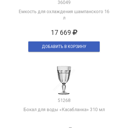
36049
Емкость для охлаждения шампанского 16
л
17 669
ДОБАВИТЬ В КОРЗИНУ
51268
Бокал для воды «Касабланка» 310 мл