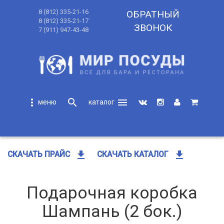
8 (812) 335-21-16
ОБРАТНЫЙ
8 (812) 335-21-17
ЗВОНОК
7 (911) 947-43-48
more_vert
search
menu
search
get_app
get_app
СКАЧАТЬ ПРАЙС
СКАЧАТЬ КАТАЛОГ
Подарочная коробка
Шампань (2 бок.)