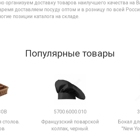
но организуем доставку товаров наилучшего качества на В
время доставляем посуду оптом и в розницу по всей Росс
ногие позиции каталога на складе.
Популярные товары
30B
5700.6000.010
3
 столов.
Французский поварской
Бокал дл
ов
колпак, черный.
"New Yor