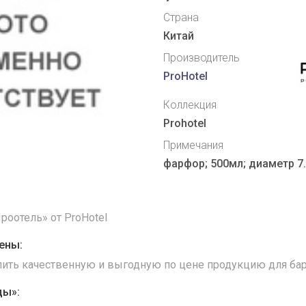
Страна
Китай
Производитель
ProHotel
Коллекция
Prohotel
Примечания
фарфор; 500мл; диаметр 7
роотель» от ProHotel
ены:
упить качественную и выгодную по цене продукцию для бар
ды»: