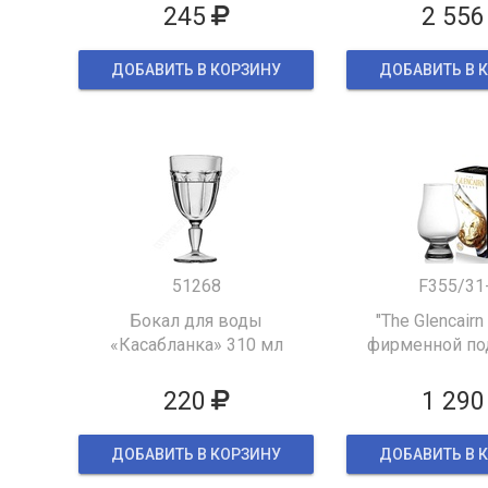
245
2 556
ДОБАВИТЬ В КОРЗИНУ
ДОБАВИТЬ В 
51268
F355/31
Бокал для воды
"The Glencairn
«Касабланка» 310 мл
фирменной по
упаков
220
1 290
ДОБАВИТЬ В КОРЗИНУ
ДОБАВИТЬ В 