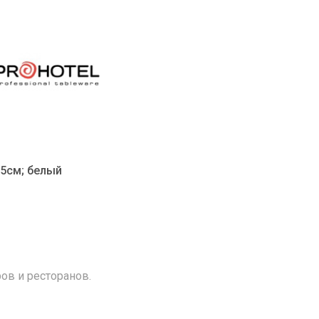
.5см; белый
ов и ресторанов.