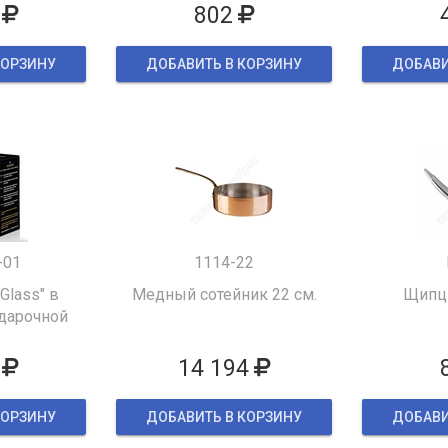
802
КОРЗИНУ
ДОБАВИТЬ В КОРЗИНУ
ДОБАВИ
-01
1114-22
 Glass" в
Медный сотейник 22 см.
Щипцы
дарочной
ке
14 194
КОРЗИНУ
ДОБАВИТЬ В КОРЗИНУ
ДОБАВИ