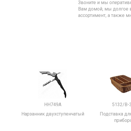
Звоните и мы оператив
Вам домой, мы долгое 
ассортимент, а также м
HH749A
5132/B-
Нарзанник двухступенчатый
Подставка для
прибор