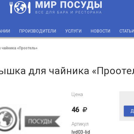
АНИИ
ПРОИЗВОДИТЕЛИ
УСЛУГИ
НОВОСТИ
СТАТЬ
 чайника «Проотель»
ышка для чайника «Прооте
Цена
46
Д
Артикул
lyd03-lid