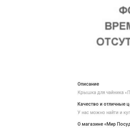
Описание
Крышка для чайника «П
Качество и отличные ц
У нас можно найти и к
О магазине «Мир Посу