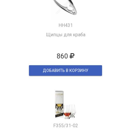
HH431
Щипцы для краба
860
ДОБАВИТЬ В КОРЗИНУ
F355/31-02