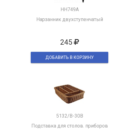
HH749A
Нарзанник двухступенчатый
245
ДОБАВИТЬ В КОРЗИНУ
5132/B-30B
Подставка для столов. приборов