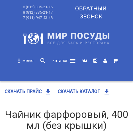
8 (812) 335-21-16
ОБРАТНЫЙ
8 (812) 335-21-17
ЗВОНОК
7 (911) 947-43-48
more_vert
search
menu
search
get_app
get_app
СКАЧАТЬ ПРАЙС
СКАЧАТЬ КАТАЛОГ
Чайник фарфоровый, 400
мл (без крышки)