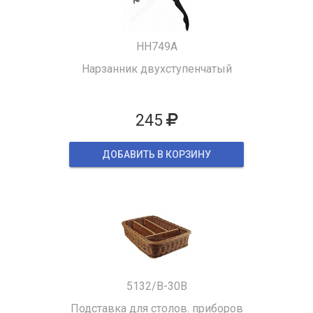
HH749A
Нарзанник двухступенчатый
245
ДОБАВИТЬ В КОРЗИНУ
5132/B-30B
Подставка для столов. приборов