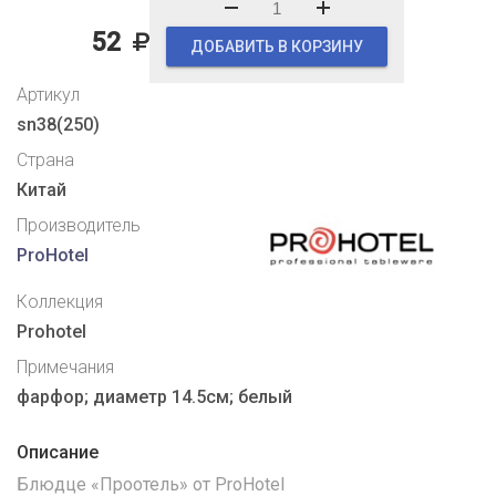
52
ДОБАВИТЬ В КОРЗИНУ
Артикул
sn38(250)
Страна
Китай
Производитель
ProHotel
Коллекция
Prohotel
Примечания
фарфор; диаметр 14.5см; белый
Описание
Блюдце «Проотель» от ProHotel