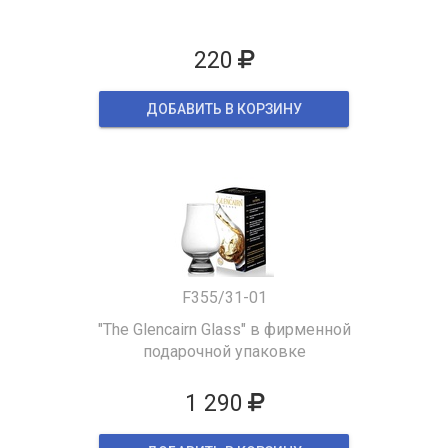
220
ДОБАВИТЬ В КОРЗИНУ
F355/31-01
"The Glencairn Glass" в фирменной
подарочной упаковке
1 290