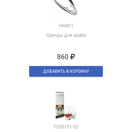
HH431
Щипцы для краба
860
ДОБАВИТЬ В КОРЗИНУ
F355/31-02