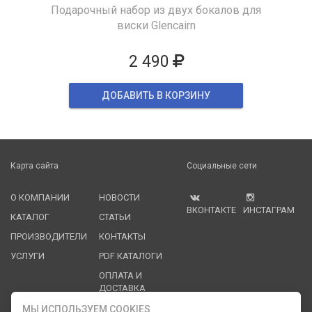
Подарочный набор из двух бокалов для
виски Glencairn
2 490
ДОБАВИТЬ В КОРЗИНУ
Карта сайта
Социальные сети
О КОМПАНИИ
НОВОСТИ
ВКОНТАКТЕ
ИНСТАГРАМ
КАТАЛОГ
СТАТЬИ
ПРОИЗВОДИТЕЛИ
КОНТАКТЫ
УСЛУГИ
PDF КАТАЛОГИ
ОПЛАТА И
ДОСТАВКА
МЫ ИСПОЛЬЗУЕМ COOKIES