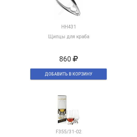
HH431
Щипцы для краба
860
ДОБАВИТЬ В КОРЗИНУ
F355/31-02