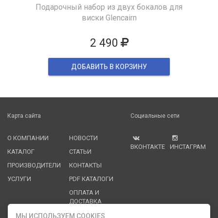
Подарочный набор из двух бокалов для
виски Glencairn
2 490
ДОБАВИТЬ В КОРЗИНУ
Карта сайта
Социальные сети
О КОМПАНИИ
НОВОСТИ
ВКОНТАКТЕ
ИНСТАГРАМ
КАТАЛОГ
СТАТЬИ
ПРОИЗВОДИТЕЛИ
КОНТАКТЫ
УСЛУГИ
PDF КАТАЛОГИ
ОПЛАТА И
ДОСТАВКА
МЫ ИСПОЛЬЗУЕМ COOKIES