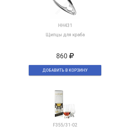
HH431
Щипцы для краба
860
ДОБАВИТЬ В КОРЗИНУ
F355/31-02