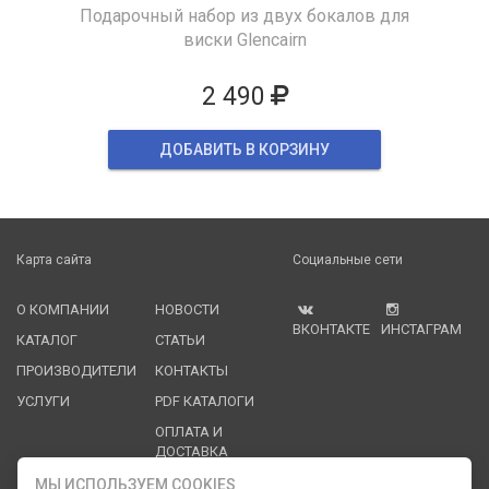
Подарочный набор из двух бокалов для
виски Glencairn
2 490
ДОБАВИТЬ В КОРЗИНУ
Карта сайта
Социальные сети
О КОМПАНИИ
НОВОСТИ
ВКОНТАКТЕ
ИНСТАГРАМ
КАТАЛОГ
СТАТЬИ
ПРОИЗВОДИТЕЛИ
КОНТАКТЫ
УСЛУГИ
PDF КАТАЛОГИ
ОПЛАТА И
ДОСТАВКА
МЫ ИСПОЛЬЗУЕМ COOKIES