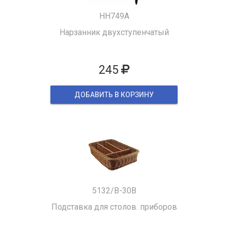
HH749A
Нарзанник двухступенчатый
245
ДОБАВИТЬ В КОРЗИНУ
5132/B-30B
Подставка для столов. приборов