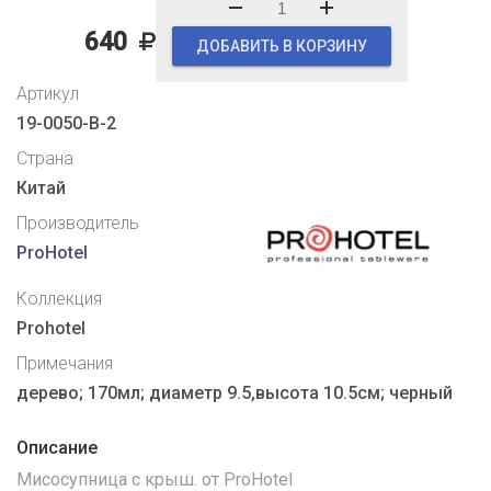
640
ДОБАВИТЬ В КОРЗИНУ
Артикул
19-0050-B-2
Страна
Китай
Производитель
ProHotel
Коллекция
Prohotel
Примечания
дерево; 170мл; диаметр 9.5,высота 10.5см; черный
Описание
Мисосупница с крыш. от ProHotel