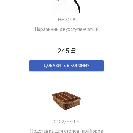
HH749A
Нарзанник двухступенчатый
245
ДОБАВИТЬ В КОРЗИНУ
5132/B-30B
Подставка для столов. приборов