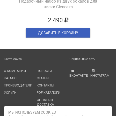
Подарочный набор из двух бокалов для
виски Glencairn
2 490
ДОБАВИТЬ В КОРЗИНУ
Карта сайта
Социальные сети
О КОМПАНИИ
НОВОСТИ
ВКОНТАКТЕ
ИНСТАГРАМ
КАТАЛОГ
СТАТЬИ
ПРОИЗВОДИТЕЛИ
КОНТАКТЫ
УСЛУГИ
PDF КАТАЛОГИ
ОПЛАТА И
ДОСТАВКА
МЫ ИСПОЛЬЗУЕМ COOKIES
Служба клиентской поддержки