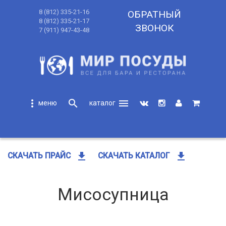
8 (812) 335-21-16
ОБРАТНЫЙ
8 (812) 335-21-17
ЗВОНОК
7 (911) 947-43-48
more_vert
search
menu
search
get_app
get_app
СКАЧАТЬ ПРАЙС
СКАЧАТЬ КАТАЛОГ
Мисосупница