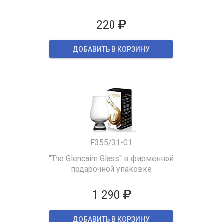
220
ДОБАВИТЬ В КОРЗИНУ
F355/31-01
"The Glencairn Glass" в фирменной
подарочной упаковке
1 290
ДОБАВИТЬ В КОРЗИНУ