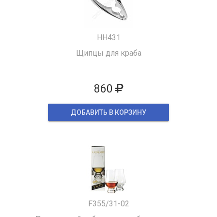
HH431
Щипцы для краба
860
ДОБАВИТЬ В КОРЗИНУ
F355/31-02