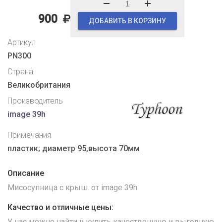
900
ДОБАВИТЬ В КОРЗИНУ
Артикул
PN300
Страна
Великобритания
Производитель
image 39h
Примечания
пластик; диаметр 95,высота 70мм
Описание
Мисосупница с крыш. от image 39h
Качество и отличные цены:
У нас можно найти и купить качественную и выгодную