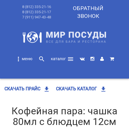
8 (812) 335-21-16
ОБРАТНЫЙ
8 (812) 335-21-17
ЗВОНОК
7 (911) 947-43-48
more_vert
search
menu
search
get_app
get_app
СКАЧАТЬ ПРАЙС
СКАЧАТЬ КАТАЛОГ
Кофейная пара: чашка
80мл с блюдцем 12см