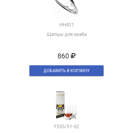
HH431
Щипцы для краба
860
ДОБАВИТЬ В КОРЗИНУ
F355/31-02