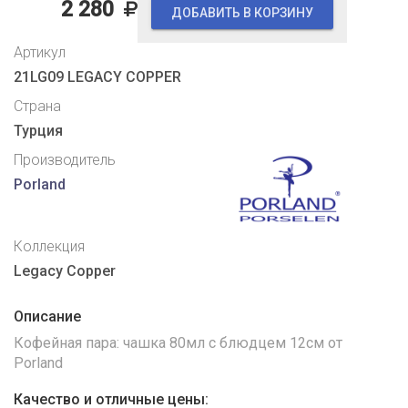
2 280
ДОБАВИТЬ В КОРЗИНУ
Артикул
21LG09 LEGACY COPPER
Страна
Турция
Производитель
Porland
Коллекция
Legacy Copper
Описание
Кофейная пара: чашка 80мл с блюдцем 12см от
Porland
Качество и отличные цены: