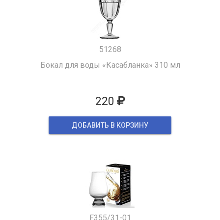
51268
Бокал для воды «Касабланка» 310 мл
220
ДОБАВИТЬ В КОРЗИНУ
F355/31-01