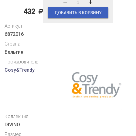
432
ДОБАВИТЬ В КОРЗИНУ
Артикул
6872016
Страна
Бельгия
Производитель
Cosy&Trеndy
Коллекция
DIVINO
Размер