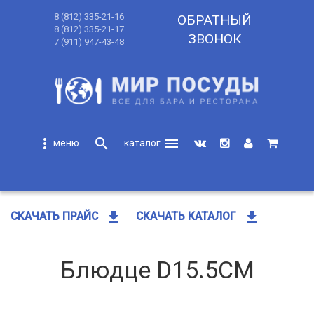
8 (812) 335-21-16
ОБРАТНЫЙ
8 (812) 335-21-17
ЗВОНОК
7 (911) 947-43-48
more_vert
search
menu
search
get_app
get_app
СКАЧАТЬ ПРАЙС
СКАЧАТЬ КАТАЛОГ
Блюдце D15.5CM