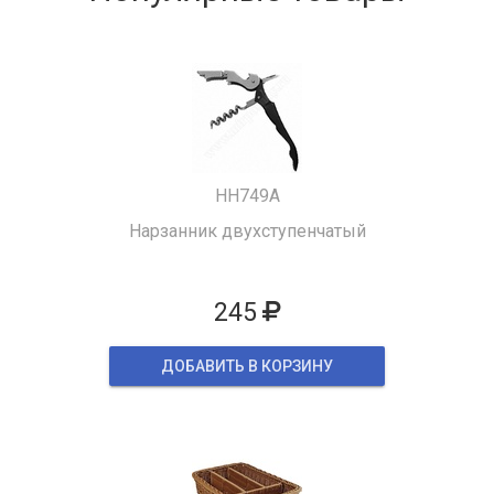
HH749A
Нарзанник двухступенчатый
245
ДОБАВИТЬ В КОРЗИНУ