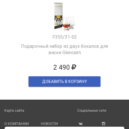
F355/31-02
Подарочный набор из двух бокалов для
виски Glencairn
2 490
ДОБАВИТЬ В КОРЗИНУ
Карта сайта
Социальные сети
О КОМПАНИИ
НОВОСТИ
ВКОНТАКТЕ
ИНСТАГРАМ