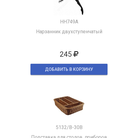
HH749A
Нарзанник двухступенчатый
245
ДОБАВИТЬ В КОРЗИНУ
5132/B-30B
Подставка для столов. приборов