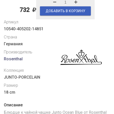
732
ДОБАВИТЬ В КОРЗИНУ
Артикул
10540-405202-14851
Страна
Германия
Производитель
Rosenthal
Коллекция
JUNTO-PORCELAIN
Размер
18 cm
Описание
Блюдце к чайной чашке Junto Ocean Blue от Rosenthal