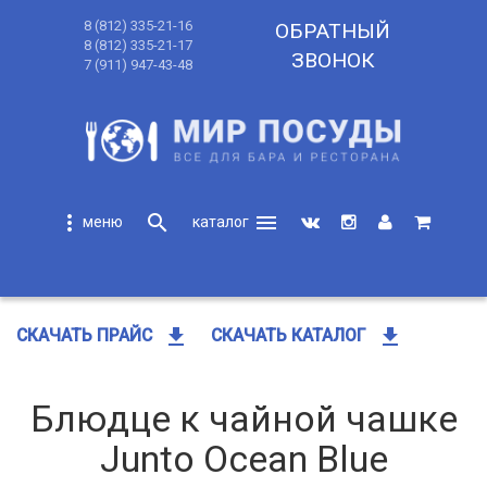
8 (812) 335-21-16
ОБРАТНЫЙ
8 (812) 335-21-17
ЗВОНОК
7 (911) 947-43-48
more_vert
search
menu
search
get_app
get_app
СКАЧАТЬ ПРАЙС
СКАЧАТЬ КАТАЛОГ
Блюдце к чайной чашке
Junto Ocean Blue