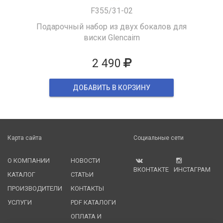
F355/31-02
Подарочный набор из двух бокалов для
виски Glencairn
2 490
ДОБАВИТЬ В КОРЗИНУ
Карта сайта
Социальные сети
О КОМПАНИИ
НОВОСТИ
ВКОНТАКТЕ
ИНСТАГРАМ
КАТАЛОГ
СТАТЬИ
ПРОИЗВОДИТЕЛИ
КОНТАКТЫ
УСЛУГИ
PDF КАТАЛОГИ
ОПЛАТА И