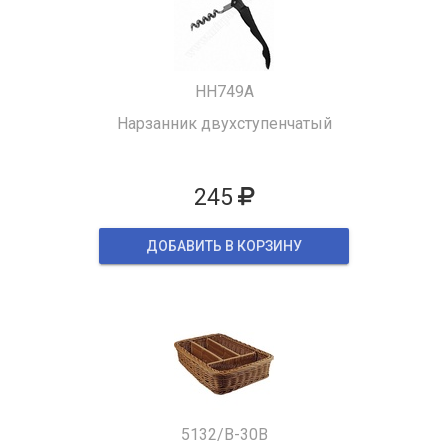
HH749A
Нарзанник двухступенчатый
245
ДОБАВИТЬ В КОРЗИНУ
5132/B-30B