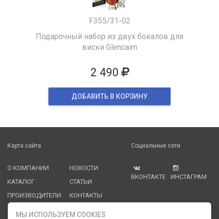
F355/31-02
Подарочный набор из двух бокалов для
виски Glencairn
2 490
ДОБАВИТЬ В КОРЗИНУ
Карта сайта
Социальные сети
О КОМПАНИИ
НОВОСТИ
ВКОНТАКТЕ
ИНСТАГРАМ
КАТАЛОГ
СТАТЬИ
ПРОИЗВОДИТЕЛИ
КОНТАКТЫ
УСЛУГИ
PDF КАТАЛОГИ
МЫ ИСПОЛЬЗУЕМ COOKIES