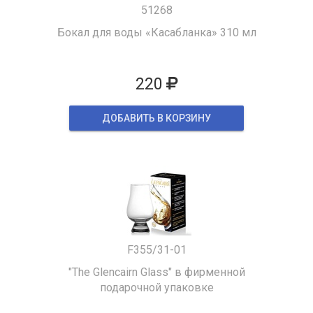
51268
Бокал для воды «Касабланка» 310 мл
220
ДОБАВИТЬ В КОРЗИНУ
F355/31-01
"The Glencairn Glass" в фирменной
подарочной упаковке