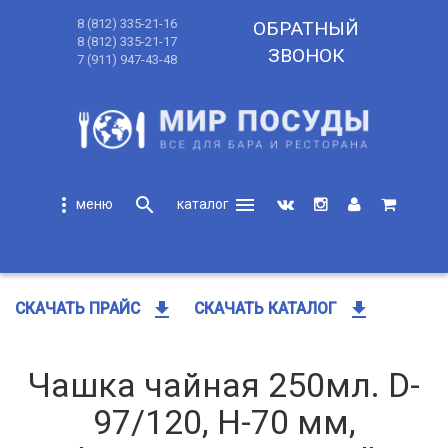
8 (812) 335-21-16
ОБРАТНЫЙ
8 (812) 335-21-17
ЗВОНОК
7 (911) 947-43-48
more_vert
search
menu
search
get_app
get_app
СКАЧАТЬ ПРАЙС
СКАЧАТЬ КАТАЛОГ
Чашка чайная 250мл. D-
97/120, H-70 мм,