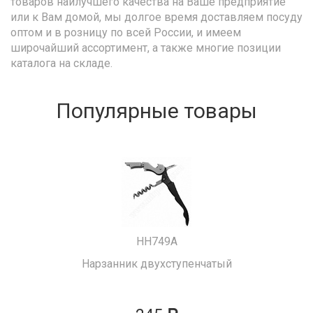
товаров наилучшего качества на Ваше предприятие
или к Вам домой, мы долгое время доставляем посуду
оптом и в розницу по всей России, и имеем
широчайший ассортимент, а также многие позиции
каталога на складе.
Популярные товары
HH749A
Нарзанник двухступенчатый