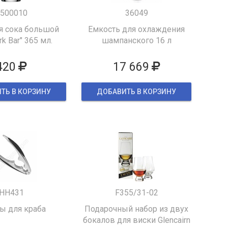
500010
36049
я сока большой
Емкость для охлаждения
k Bar" 365 мл.
шампанского 16 л
420
17 669
ТЬ В КОРЗИНУ
ДОБАВИТЬ В КОРЗИНУ
HH431
F355/31-02
 для краба
Подарочный набор из двух
бокалов для виски Glencairn