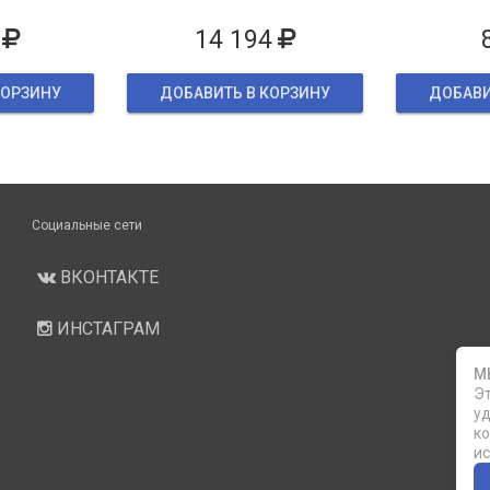
ке
14 194
КОРЗИНУ
ДОБАВИТЬ В КОРЗИНУ
ДОБАВИ
Социальные сети
ВКОНТАКТЕ
ИНСТАГРАМ
М
Эт
уд
ко
ис