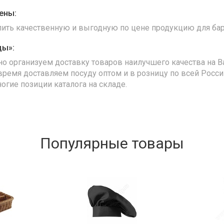
ены:
упить качественную и выгодную по цене продукцию для бар
ды»:
но организуем доставку товаров наилучшего качества на В
время доставляем посуду оптом и в розницу по всей Росс
ногие позиции каталога на складе.
Популярные товары