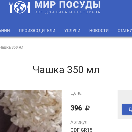
АНИИ
ПРОИЗВОДИТЕЛИ
УСЛУГИ
НОВОСТИ
СТАТЬ
Чашка 350 мл
Чашка 350 мл
Цена
396
Д
Артикул
CDF GR15