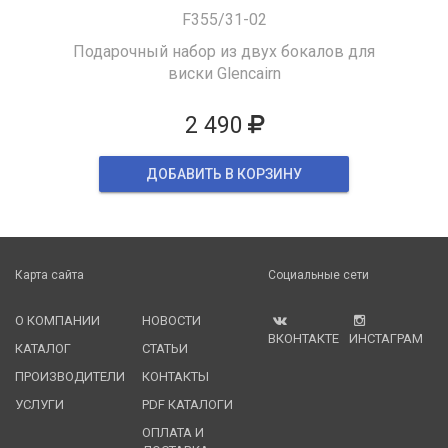
F355/31-02
Подарочный набор из двух бокалов для
виски Glencairn
2 490
ДОБАВИТЬ В КОРЗИНУ
Карта сайта
Социальные сети
О КОМПАНИИ
НОВОСТИ
ВКОНТАКТЕ
ИНСТАГРАМ
КАТАЛОГ
СТАТЬИ
ПРОИЗВОДИТЕЛИ
КОНТАКТЫ
УСЛУГИ
PDF КАТАЛОГИ
ОПЛАТА И