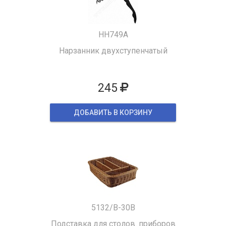
HH749A
Нарзанник двухступенчатый
245
ДОБАВИТЬ В КОРЗИНУ
5132/B-30B
Подставка для столов. приборов